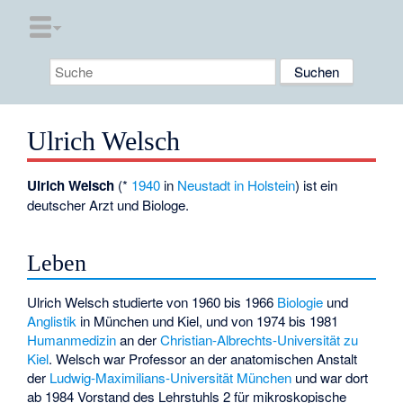
Ulrich Welsch
Ulrich Welsch
(*
1940
in
Neustadt in Holstein
) ist ein
deutscher Arzt und Biologe.
Leben
Ulrich Welsch studierte von 1960 bis 1966
Biologie
und
Anglistik
in München und Kiel, und von 1974 bis 1981
Humanmedizin
an der
Christian-Albrechts-Universität zu
Kiel
. Welsch war Professor an der anatomischen Anstalt
der
Ludwig-Maximilians-Universität München
und war dort
ab 1984 Vorstand des Lehrstuhls 2 für mikroskopische