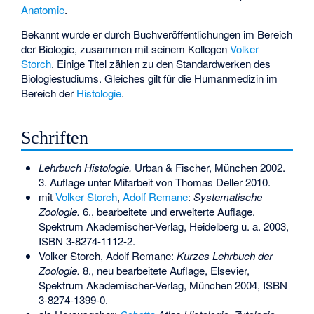
Anatomie
.
Bekannt wurde er durch Buchveröffentlichungen im Bereich
der Biologie, zusammen mit seinem Kollegen
Volker
Storch
. Einige Titel zählen zu den Standardwerken des
Biologiestudiums. Gleiches gilt für die Humanmedizin im
Bereich der
Histologie
.
Schriften
Lehrbuch Histologie.
Urban & Fischer, München 2002.
3. Auflage unter Mitarbeit von Thomas Deller 2010.
mit
Volker Storch
,
Adolf Remane
:
Systematische
Zoologie.
6., bearbeitete und erweiterte Auflage.
Spektrum Akademischer-Verlag, Heidelberg u. a. 2003,
ISBN 3-8274-1112-2
.
Volker Storch, Adolf Remane:
Kurzes Lehrbuch der
Zoologie.
8., neu bearbeitete Auflage, Elsevier,
Spektrum Akademischer-Verlag, München 2004,
ISBN
3-8274-1399-0
.