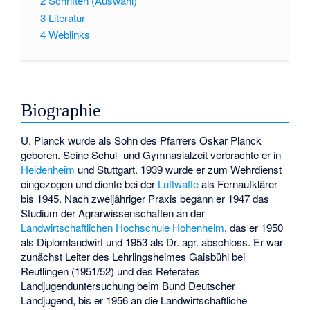
2
Schriften (Auswahl)
3
Literatur
4
Weblinks
Biographie
U. Planck wurde als Sohn des Pfarrers Oskar Planck
geboren. Seine Schul- und Gymnasialzeit verbrachte er in
Heidenheim
und Stuttgart. 1939 wurde er zum Wehrdienst
eingezogen und diente bei der
Luftwaffe
als Fernaufklärer
bis 1945. Nach zweijähriger Praxis begann er 1947 das
Studium der Agrarwissenschaften an der
Landwirtschaftlichen Hochschule Hohenheim
, das er 1950
als Diplomlandwirt und 1953 als Dr. agr. abschloss. Er war
zunächst Leiter des Lehrlingsheimes Gaisbühl bei
Reutlingen (1951/52) und des Referates
Landjugenduntersuchung beim Bund Deutscher
Landjugend, bis er 1956 an die Landwirtschaftliche