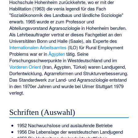
Hochschule Hohenheim zurückkehrte, wo er mit der
Habilitation (1963) die venia legendi für das Fach
"Sozialökonomik des Landbaus und ländliche Soziologie"
erwarb. 1965 wurde er zum Professor und
Abteilungsvorstand Agrarsoziologie in Hohenheim berufen.
Als Lehrbeauftragter vertrat er dieses Fachgebiet an den
Universitäten Bonn und Halle (Saale), als Experte des
Internationalen Arbeitsamtes
(ILO) für Rural Employment
Problems war er in
Ägypten
tätig. Seine
Forschungsschwerpunkte in Westdeutschland und im
Vorderen Orient
(Iran, Ägypten, Türkei) waren Landjugend,
Dorfentwicklung, Agrarreformen und Strukturverbesserung.
Das Standardwerk zur Land- und Agrarsoziologie entstand
in den 1970er Jahren und wurde bei Ulmer Stuttgart 1979
verlegt.
Schriften (Auswahl)
1952 Nachwuchslose und auslaufende Betriebe
1956 Die Lebenslage der westdeutschen Landjugend