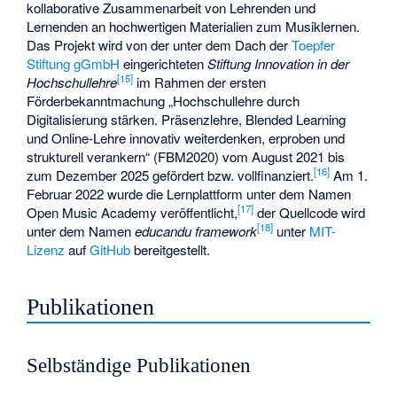
kollaborative Zusammenarbeit von Lehrenden und
Lernenden an hochwertigen Materialien zum Musiklernen.
Das Projekt wird von der unter dem Dach der
Toepfer
Stiftung gGmbH
eingerichteten
Stiftung Innovation in der
[15]
Hochschullehre
im Rahmen der ersten
Förderbekanntmachung „Hochschullehre durch
Digitalisierung stärken. Präsenzlehre, Blended Learning
und Online-Lehre innovativ weiterdenken, erproben und
strukturell verankern“ (FBM2020) vom August 2021 bis
[16]
zum Dezember 2025 gefördert bzw. vollfinanziert.
Am 1.
Februar 2022 wurde die Lernplattform unter dem Namen
[17]
Open Music Academy
veröffentlicht,
der Quellcode wird
[18]
unter dem Namen
educandu framework
unter
MIT-
Lizenz
auf
GitHub
bereitgestellt.
Publikationen
Selbständige Publikationen