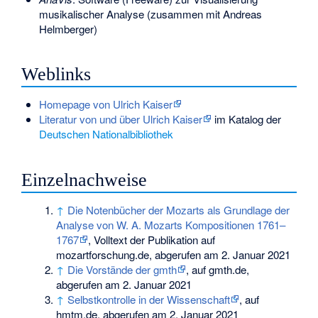
musikalischer Analyse (zusammen mit Andreas
Helmberger)
Weblinks
Homepage von Ulrich Kaiser
Literatur von und über Ulrich Kaiser
im Katalog der
Deutschen Nationalbibliothek
Einzelnachweise
↑
Die Notenbücher der Mozarts als Grundlage der
Analyse von W. A. Mozarts Kompositionen 1761–
1767
, Volltext der Publikation auf
mozartforschung.de, abgerufen am 2. Januar 2021
↑
Die Vorstände der gmth
, auf gmth.de,
abgerufen am 2. Januar 2021
↑
Selbstkontrolle in der Wissenschaft
, auf
hmtm.de, abgerufen am 2. Januar 2021