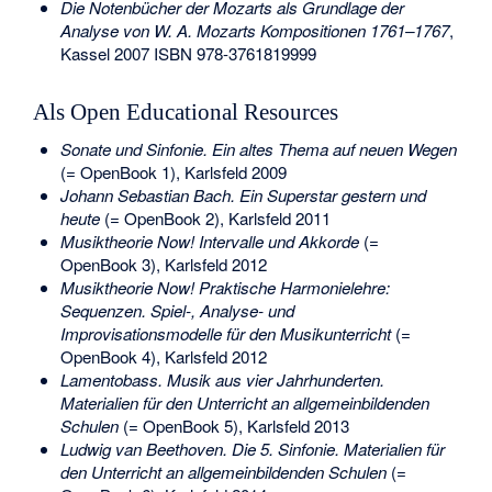
Die Notenbücher der Mozarts als Grundlage der
Analyse von W. A. Mozarts Kompositionen 1761–1767
,
Kassel 2007
ISBN 978-3761819999
Als Open Educational Resources
Sonate und Sinfonie. Ein altes Thema auf neuen Wegen
(= OpenBook 1), Karlsfeld 2009
Johann Sebastian Bach. Ein Superstar gestern und
heute
(= OpenBook 2), Karlsfeld 2011
Musiktheorie Now! Intervalle und Akkorde
(=
OpenBook 3), Karlsfeld 2012
Musiktheorie Now! Praktische Harmonielehre:
Sequenzen. Spiel-, Analyse- und
Improvisationsmodelle für den Musikunterricht
(=
OpenBook 4), Karlsfeld 2012
Lamentobass. Musik aus vier Jahrhunderten.
Materialien für den Unterricht an allgemeinbildenden
Schulen
(= OpenBook 5), Karlsfeld 2013
Ludwig van Beethoven. Die 5. Sinfonie. Materialien für
den Unterricht an allgemeinbildenden Schulen
(=