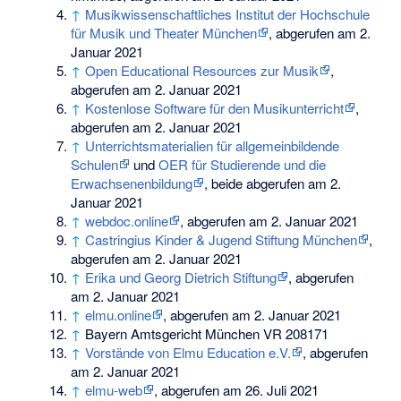
↑
Musikwissenschaftliches Institut der Hochschule
für Musik und Theater München
, abgerufen am 2.
Januar 2021
↑
Open Educational Resources zur Musik
,
abgerufen am 2. Januar 2021
↑
Kostenlose Software für den Musikunterricht
,
abgerufen am 2. Januar 2021
↑
Unterrichtsmaterialien für allgemeinbildende
Schulen
und
OER für Studierende und die
Erwachsenenbildung
, beide abgerufen am 2.
Januar 2021
↑
webdoc.online
, abgerufen am 2. Januar 2021
↑
Castringius Kinder & Jugend Stiftung München
,
abgerufen am 2. Januar 2021
↑
Erika und Georg Dietrich Stiftung
, abgerufen
am 2. Januar 2021
↑
elmu.online
, abgerufen am 2. Januar 2021
↑
Bayern Amtsgericht München VR 208171
↑
Vorstände von Elmu Education e.V.
, abgerufen
am 2. Januar 2021
↑
elmu-web
, abgerufen am 26. Juli 2021