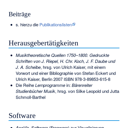
Beiträge
s. hierzu die
Publikationslisten
Herausgebertätigkeiten
Musiktheoretische Quellen 1750–1800. Gedruckte
Schriften von J. Riepel, H. Chr. Koch, J. F. Daube und
J. A. Scheibe
, hrsg. von Ulrich Kaiser, mit einem
Vorwort und einer Bibliographie von Stefan Eckert und
Ulrich Kaiser, Berlin 2007
ISBN 978-3-89853-615-8
Die Reihe
Lernprogramme
in:
Bärenreiter
Studienbücher Musik
, hrsg. von Silke Leopold und Jutta
Schmoll-Barthel
Software
AnaVis
. Software (Freeware) zur Visualisierung