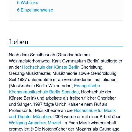
5
Weblinks
6
Einzelnachweise
Leben
Nach dem Schulbesuch (Grundschule am
Weinmeisterhornweg,
Kant-Gymnasium Berlin
) studierte er
an der
Hochschule der Künste Berlin
Chorleitung,
Gesang/Musiktheater, Musiktheorie sowie Gehörbildung.
Seit 1987 unterrichtete er an verschiedenen Institutionen
(Musikschule Berlin-Wilmersdorf,
Evangelische
Kirchenmusikschule Berlin-Spandau
, Hochschule der
Künste Berlin) und arbeitete als freiberuflicher Chorleiter
und Sänger. 1997 folgte Ulrich Kaiser einem Ruf als
Professor für Musiktheorie an die
Hochschule für Musik
und Theater München
. 2006 wurde er mit einer Arbeit über
Wolfgang Amadeus Mozart
im Fach Musikwissenschaft
promoviert (»Die Notenbücher der Mozarts als Grundlage