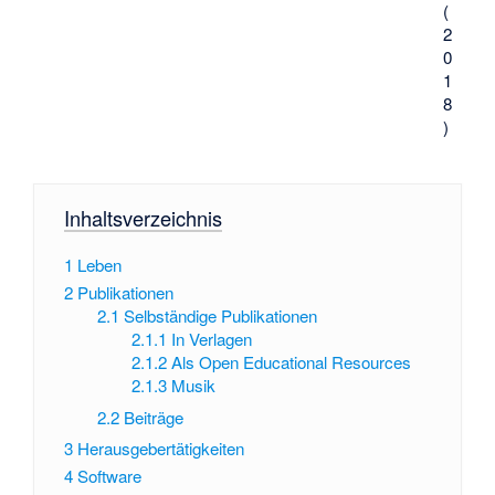
(
2
0
1
8
)
Inhaltsverzeichnis
1
Leben
2
Publikationen
2.1
Selbständige Publikationen
2.1.1
In Verlagen
2.1.2
Als Open Educational Resources
2.1.3
Musik
2.2
Beiträge
3
Herausgebertätigkeiten
4
Software