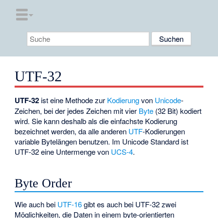
UTF-32
UTF-32
ist eine Methode zur
Kodierung
von
Unicode
-
Zeichen, bei der jedes Zeichen mit vier
Byte
(32 Bit) kodiert
wird. Sie kann deshalb als die einfachste Kodierung
bezeichnet werden, da alle anderen
UTF
-Kodierungen
variable Bytelängen benutzen. Im Unicode Standard ist
UTF-32 eine Untermenge von
UCS-4
.
Byte Order
Wie auch bei
UTF-16
gibt es auch bei UTF-32 zwei
Möglichkeiten, die Daten in einem byte-orientierten