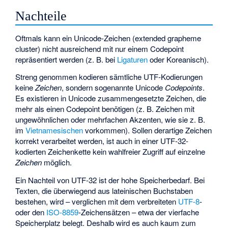
Nachteile
Oftmals kann ein Unicode-Zeichen (extended grapheme
cluster) nicht ausreichend mit nur einem Codepoint
repräsentiert werden (z. B. bei
Ligaturen
oder Koreanisch).
Streng genommen kodieren sämtliche UTF-Kodierungen
keine
Zeichen
, sondern sogenannte Unicode
Codepoints
.
Es existieren in Unicode zusammengesetzte Zeichen, die
mehr als einen Codepoint benötigen (z. B. Zeichen mit
ungewöhnlichen oder mehrfachen Akzenten, wie sie z. B.
im
Vietnamesischen
vorkommen). Sollen derartige Zeichen
korrekt verarbeitet werden, ist auch in einer UTF-32-
kodierten Zeichenkette kein wahlfreier Zugriff auf einzelne
Zeichen
möglich.
Ein Nachteil von UTF-32 ist der hohe Speicherbedarf. Bei
Texten, die überwiegend aus lateinischen Buchstaben
bestehen, wird – verglichen mit dem verbreiteten
UTF-8
-
oder den
ISO-8859
-Zeichensätzen – etwa der vierfache
Speicherplatz belegt. Deshalb wird es auch kaum zum