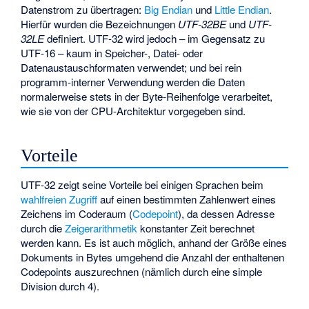
Datenstrom zu übertragen:
Big Endian
und
Little Endian
.
Hierfür wurden die Bezeichnungen
UTF-32BE
und
UTF-
32LE
definiert. UTF-32 wird jedoch – im Gegensatz zu
UTF-16 – kaum in Speicher-, Datei- oder
Datenaustauschformaten verwendet; und bei rein
programm-interner Verwendung werden die Daten
normalerweise stets in der Byte-Reihenfolge verarbeitet,
wie sie von der CPU-Architektur vorgegeben sind.
Vorteile
UTF-32 zeigt seine Vorteile bei einigen Sprachen beim
wahlfreien Zugriff
auf einen bestimmten Zahlenwert eines
Zeichens im Coderaum (
Codepoint
), da dessen Adresse
durch die
Zeigerarithmetik
konstanter Zeit berechnet
werden kann. Es ist auch möglich, anhand der Größe eines
Dokuments in Bytes umgehend die Anzahl der enthaltenen
Codepoints auszurechnen (nämlich durch eine simple
Division durch 4).