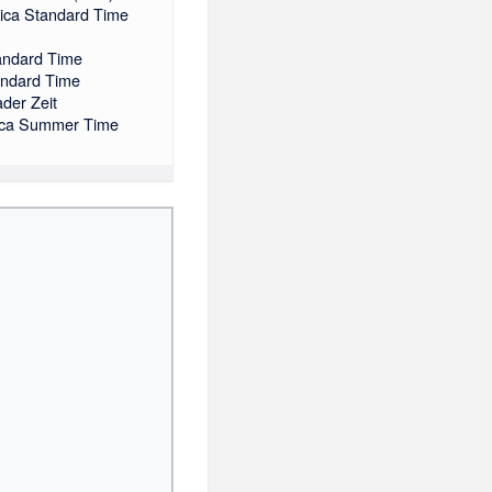
rica Standard Time
andard Time
andard Time
ader Zeit
ica Summer Time