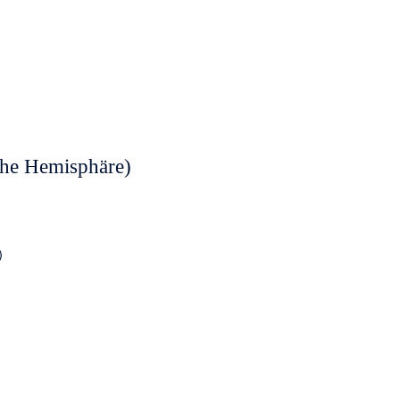
che Hemisphäre)
)