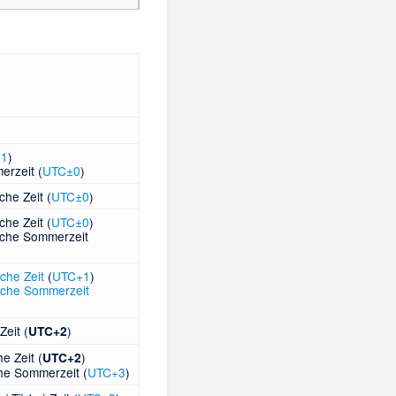
:
−1
)
erzeit (
UTC±0
)
he Zeit (
UTC±0
)
he Zeit (
UTC±0
)
che Sommerzeit
che Zeit
(
UTC+1
)
sche Sommerzeit
Zeit (
)
UTC+2
e Zeit (
)
UTC+2
he Sommerzeit (
UTC+3
)