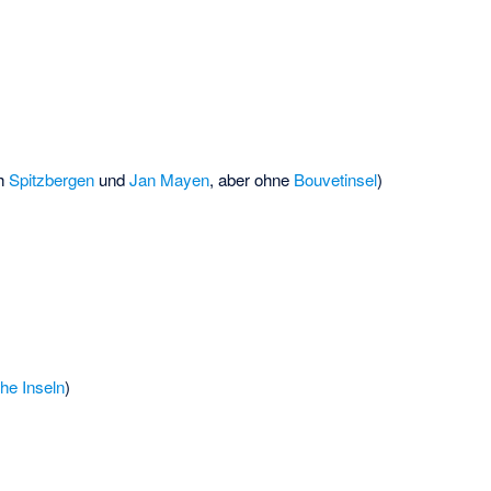
ch
Spitzbergen
und
Jan Mayen
, aber ohne
Bouvetinsel
)
he Inseln
)