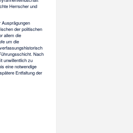
echte Herrscher und
er Ausprägungen
ischen der politischen
or allem die
pfe um die
 verfassungshistorisch
 Führungsschicht. Nach
 unwillentlich zu
nis eine notwendige
 spätere Entfaltung der