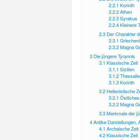
2.2.1
Korinth
2.2.2
Athen
2.2.3
Syrakus
2.2.4
Kleinere 
2.3
Der Charakter de
2.3.1
Griechenl
2.3.2
Magna Gr
3
Die jüngere Tyrannis
3.1
Klassische Zeit
3.1.1
Sizilien
3.1.2
Thessalie
3.1.3
Korinth
3.2
Hellenistische Ze
3.2.1
Östliche
3.2.2
Magna Gr
3.3
Merkmale der jü
4
Antike Darstellungen,
4.1
Archaische Zeit
4.2
Klassische Zeit