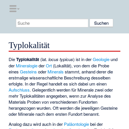
Typlokalität
Die
Typlokalität
(lat.
locus typicus
) ist in der
Geologie
und
der
Mineralogie
der
Ort
(Lokalität), von dem die Probe
eines
Gesteins
oder
Minerals
stammt, anhand derer die
erstmalige wissenschaftliche Beschreibung desselben
erfolgte. In der Regel handelt es sich dabei um einen
Aufschluss
. Gelegentlich werden für Minerale zwei oder
mehr Typlokalitäten angegeben, wenn zur Analyse des
Materials Proben von verschiedenen Fundorten
herangezogen wurden. Oft werden die jeweiligen Gesteine
oder Minerale nach dem ersten Fundort benannt.
Analog dazu wird auch in der
Paläontologie
bei der