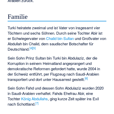
Arabien zurück.
Familie
Turki heiratete zweimal und ist Vater von insgesamt vier
Töchtern und sechs Söhnen. Durch seine Tochter Abir ist
er Schwiegervater von
Chalid bin Sultan
und Großvater von
Abdullah bin Chalid
, dem saudischer Botschafter für
[4]
[5]
Deutschland.
Sein Sohn Prinz Sultan bin Turki bin Abdulaziz, der die
Korruption in seinem Heimatland angeprangert und
demokratische Reformen gefordert hatte, wurde 2004 in
der Schweiz entführt, per Flugzeug nach Saudi-Arabien
[6]
transportiert und dort unter Hausarrest gestellt.
Sein Sohn Fahd und dessen Sohn Abdulaziz wurden 2020
in Saudi-Arabien verhaftet. Fahds Ehefrau Abir, eine
Tochter
König Abdullahs
, ging kurze Zeit später ins Exil
[7]
nach Schottland.