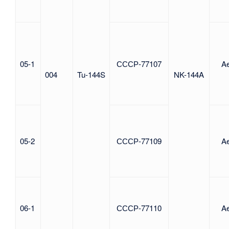
05-1
СССР-77107
Ae
004
Tu-144S
NK-144A
05-2
СССР-77109
Ae
06-1
СССР-77110
Ae