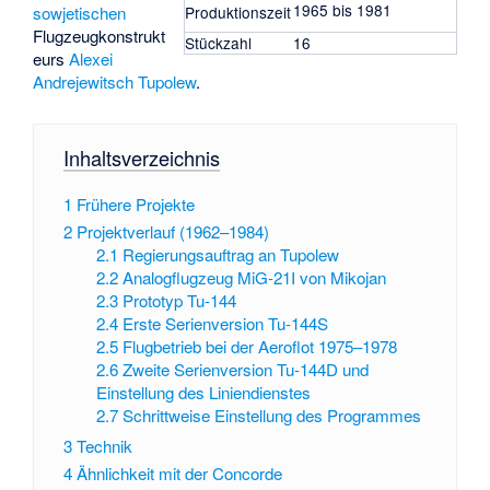
1965 bis 1981
sowjetischen
Produktionszeit
Flugzeugkonstrukt
Stückzahl
16
eurs
Alexei
Andrejewitsch Tupolew
.
Inhaltsverzeichnis
1
Frühere Projekte
2
Projektverlauf (1962–1984)
2.1
Regierungsauftrag an Tupolew
2.2
Analogflugzeug MiG-21I von Mikojan
2.3
Prototyp Tu-144
2.4
Erste Serienversion Tu-144S
2.5
Flugbetrieb bei der Aeroflot 1975–1978
2.6
Zweite Serienversion Tu-144D und
Einstellung des Liniendienstes
2.7
Schrittweise Einstellung des Programmes
3
Technik
4
Ähnlichkeit mit der Concorde