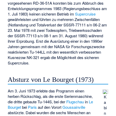
vorgesehenen RD-36-51A konnten bis zum Abbruch des
Entwicklungsprogrammes 1983 (Regierungsbeschluss am
1. Juli 1983) keinen sicheren Betrieb im
Supercruise
gewährleisten und führten zu mehreren Zwischenfällen
(Notlandung und Totalverlust der SSSR-77111 s/n 06-2 am
23. Mai 1978 mit zwei Todesopfern, Triebwerksschaden
der SSSR-77113 s/n 08-1 am 31. August 1980) während
ihrer Erprobung. Erst die Ausrüstung einer in den 1990er
Jahren gemeinsam mit der NASA für Forschungszwecke
reaktivierten Tu-144LL mit den wesentlich verbesserten
Kusnezow NK-321 ergab die Möglichkeit des sicheren
Supercruise.
Absturz von Le Bourget (1973)
Am 3. Juni 1973 erlebte das Programm einen
herben Rückschlag, als die erste Serienmaschine,
K
die dritte gebaute Tu-144S, bei der
Flugschau
in
Le
a
Bourget
bei
Paris
auf den Vorort
Goussainville
bi
abstürzte. Dabei wurden die sechs Menschen an
n