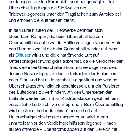
der langgestreckten Form nicht sehr ausgeprägt ist. Im
Überschallflug tragen die Stoßwellen der
Triebwerksgondeln unter den Tragflächen zum Auftrieb bei
und erhöhen die Auftriebseffizienz.
In den Lufteinläufen der Triebwerke befinden sich
steuerbare Rampen, die beim Überschallflug den
Querschnitt bis auf etwa die Hälfte verengen können. Hinter
den Rampen weitet sich der Querschnitt wieder auf, was
als
Diffusor
wirkt und die einströmende Luft auf
Unterschallgeschwindigkeit abbremst, da die Verdichter der
Triebwerke bei Überschallanströmung versagen würden.
Je eine Nasenklappe an den Unterkanten der Einläufe ist
beim Start und beim Unterschallflug geöffnet und wird bei
Überschallgeschwindigkeit geschlossen, um ein Pulsieren
des Luftstroms zu verhindern. An den Unterseiten der
Einläufe werden beim Start Zuströmklappen geöffnet, um
zusätzliche Luftzufuhr zu ermöglichen. Beim Überschallflug
wird die Zone, in der die einströmende Luft auf
Unterschallgeschwindigkeit abgebremst wird, durch
unmittelbar vor den Verdichtereinlässen liegende – nach
außen öffnende – Überströmklappen auf den Bereich mit