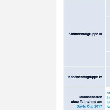
Kontinentalgruppe III
Kontinentalgruppe IV
A
Mannschaften
In
ohne Teilnahme am
Ha
Davis Cup 2017
N