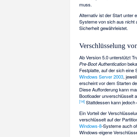
muss.
Alternativ ist der Start unter
Systeme von sich aus nicht a
Sicherheit gewährleistet.
Verschlüsselung von
Ab Version 5.0 unterstützt T
Pre-Boot Authentication
beka
Festplatte, auf der sich eine
Windows Server 2003
, jewe
erscheint vor dem Starten d
Diese Aufforderung kann man
Bootloader unverschlüsselt auf
[14]
Stattdessen kann jedoch e
Ein Vorteil der Verschlüsselu
verschlüsselt auf der Partiti
Windows-8
-Systeme auch oh
Windows-eigene Verschlüsse