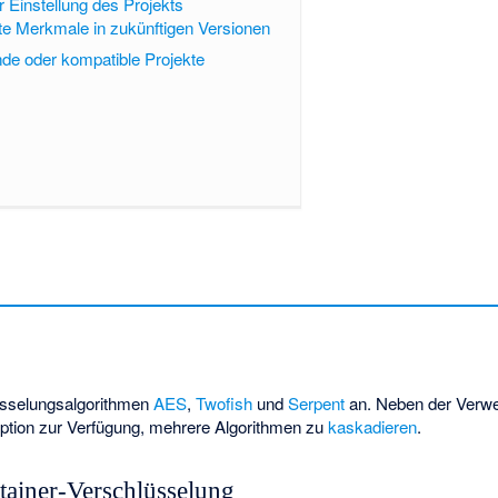
 Einstellung des Projekts
e Merkmale in zukünftigen Versionen
nde oder kompatible Projekte
lüsselungsalgorithmen
AES
,
Twofish
und
Serpent
an. Neben der Verwe
ption zur Verfügung, mehrere Algorithmen zu
kaskadieren
.
ntainer-Verschlüsselung