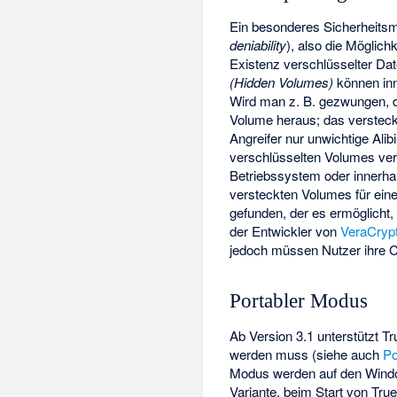
Ein besonderes Sicherheitsm
deniability
), also die Möglic
Existenz verschlüsselter Dat
(Hidden Volumes)
können inn
Wird man z. B. gezwungen, 
Volume heraus; das versteck
Angreifer nur unwichtige Alib
verschlüsselten Volumes ve
Betriebssystem oder innerha
versteckten Volumes für eine
gefunden, der es ermöglicht
der Entwickler von
VeraCryp
jedoch müssen Nutzer ihre C
Portabler Modus
Ab Version 3.1 unterstützt T
werden muss (siehe auch
Po
Modus werden auf den Wind
Variante, beim Start von True