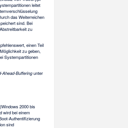
stempartitionen leitet
ystemverschlüsselung
Durch das Weiterreichen
peichert sind. Bei
bstreitbarkeit zu
fehlenswert, einen Teil
 Möglichkeit zu geben,
Bei Systempartitionen
-Ahead-Buffering
unter
(Windows 2000 bis
d wird bei einem
oot-Authentifizierung
ion sind