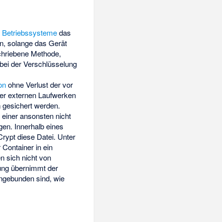
s
Betriebssysteme
das
den, solange das Gerät
schriebene Methode,
ei der Verschlüsselung
on
ohne Verlust der vor
der externen Laufwerken
 gesichert werden.
 einer ansonsten nicht
gen. Innerhalb eines
rypt diese Datei. Unter
 Container in ein
n sich nicht von
lung übernimmt der
ingebunden sind, wie