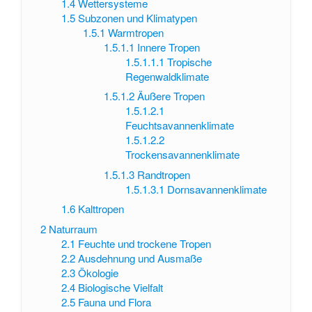
1.4
Wettersysteme
1.5
Subzonen und Klimatypen
1.5.1
Warmtropen
1.5.1.1
Innere Tropen
1.5.1.1.1
Tropische
Regenwaldklimate
1.5.1.2
Äußere Tropen
1.5.1.2.1
Feuchtsavannenklimate
1.5.1.2.2
Trockensavannenklimate
1.5.1.3
Randtropen
1.5.1.3.1
Dornsavannenklimate
1.6
Kalttropen
2
Naturraum
2.1
Feuchte und trockene Tropen
2.2
Ausdehnung und Ausmaße
2.3
Ökologie
2.4
Biologische Vielfalt
2.5
Fauna und Flora