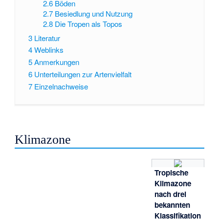
2.6
Böden
2.7
Besiedlung und Nutzung
2.8
Die Tropen als Topos
3
Literatur
4
Weblinks
5
Anmerkungen
6
Unterteilungen zur Artenvielfalt
7
Einzelnachweise
Klimazone
Tropische
Klimazone
nach drei
bekannten
Klassifikation