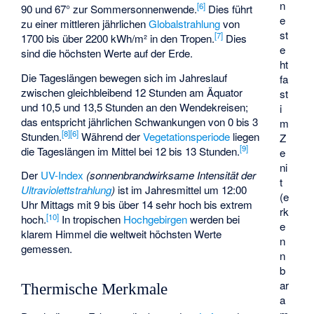
n
[
6
]
90 und 67° zur Sommersonnenwende.
Dies führt
e
zu einer mittleren jährlichen
Globalstrahlung
von
st
[
7
]
1700 bis über 2200 kWh/m² in den Tropen.
Dies
e
sind die höchsten Werte auf der Erde.
ht
Die Tageslängen bewegen sich im Jahreslauf
fa
zwischen gleichbleibend 12 Stunden am Äquator
st
und 10,5 und 13,5 Stunden an den Wendekreisen;
i
das entspricht jährlichen Schwankungen von 0 bis 3
m
[
8
]
[
6
]
Stunden.
Während der
Vegetationsperiode
liegen
Z
[
9
]
die Tageslängen im Mittel bei 12 bis 13 Stunden.
e
ni
Der
UV-Index
(sonnenbrandwirksame Intensität der
t
Ultraviolettstrahlung
)
ist im Jahresmittel um 12:00
(e
Uhr Mittags mit 9 bis über 14 sehr hoch bis extrem
rk
[
10
]
hoch.
In tropischen
Hochgebirgen
werden bei
e
klarem Himmel die weltweit höchsten Werte
n
gemessen.
n
b
ar
Thermische Merkmale
a