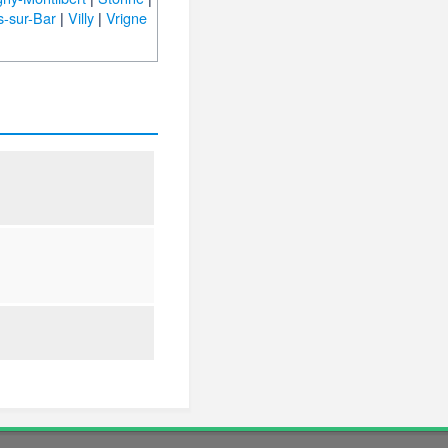
rs-sur-Bar
|
Villy
|
Vrigne