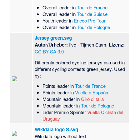
Overall leader in
Tour de France
Overall leader in
Tour de Suisse
Youth leader in
Eneco Pro Tour
Overall leader in
Tour de Pologne
Jersey green.svg
Autor/Urheber:
Iivq - Tijmen Stam,
Lizenz:
CC BY-SA 3.0
Differenty colored cycling jerseys as used in
different cycling contests green jersey. Used
by:
Points leader in
Tour de France
Points leader in
Vuelta a España
Mountain leader in
Giro d'Italia
Mountain leader in
Tour de Pologne
Líder Premio Sprinter
Vuelta Ciclista del
Uruguay
Wikidata-logo S.svg
Wikidata logo without text