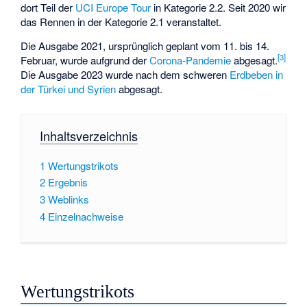
dort Teil der
UCI Europe Tour
in Kategorie 2.2. Seit 2020 wir
das Rennen in der Kategorie 2.1 veranstaltet.
Die Ausgabe 2021, ursprünglich geplant vom 11. bis 14.
[
3
]
Februar, wurde aufgrund der
Corona-Pandemie
abgesagt.
Die Ausgabe 2023 wurde nach dem schweren
Erdbeben in
der Türkei und Syrien
abgesagt.
Inhaltsverzeichnis
1
Wertungstrikots
2
Ergebnis
3
Weblinks
4
Einzelnachweise
Wertungstrikots