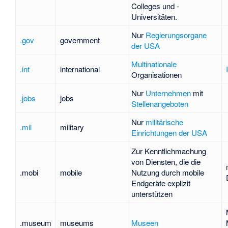
Colleges und -
Universitäten.
Nur
Regierungsorgane
.gov
government
der USA
Multinationale
.int
international
Organisationen
Nur
Unternehmen
mit
.jobs
jobs
Stellenangeboten
Nur
militärische
.mil
military
Einrichtungen der USA
Zur Kenntlichmachung
von Diensten, die die
.mobi
mobile
Nutzung durch
mobile
Endgeräte
explizit
unterstützen
.museum
museums
Museen