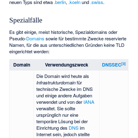
neuen Typs sind etwa
.berlin
,
.koeln
und
.swiss
.
Spezialfälle
Es gibt einige, meist historische, Spezialdomains oder
Pseudo-
Domains
sowie für bestimmte Zwecke reservierte
Namen, für die aus unterschiedlichen Gründen keine TLD
eingerichtet werden:
[
3
]
Domain
Verwendungszweck
DNSSEC
Die Domain wird heute als
Infrastrukturdomain
für
technische Zwecke im DNS
und einige andere Aufgaben
verwendet und von der
IANA
verwaltet. Sie sollte
ursprünglich nur eine
temporäre Lösung bei der
Einrichtung des
DNS
im
Internet sein, jedoch stellte