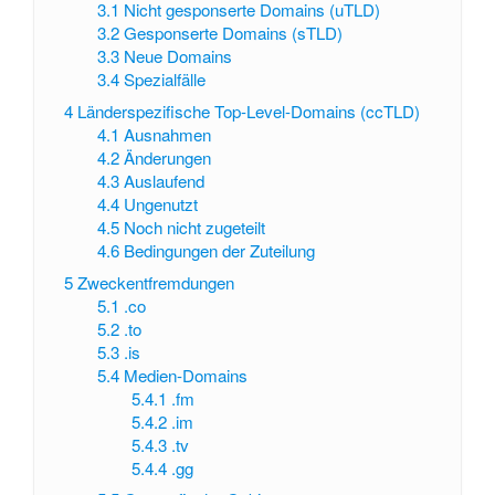
3.1
Nicht gesponserte Domains (uTLD)
3.2
Gesponserte Domains (sTLD)
3.3
Neue Domains
3.4
Spezialfälle
4
Länderspezifische Top-Level-Domains (ccTLD)
4.1
Ausnahmen
4.2
Änderungen
4.3
Auslaufend
4.4
Ungenutzt
4.5
Noch nicht zugeteilt
4.6
Bedingungen der Zuteilung
5
Zweckentfremdungen
5.1
.co
5.2
.to
5.3
.is
5.4
Medien-Domains
5.4.1
.fm
5.4.2
.im
5.4.3
.tv
5.4.4
.gg