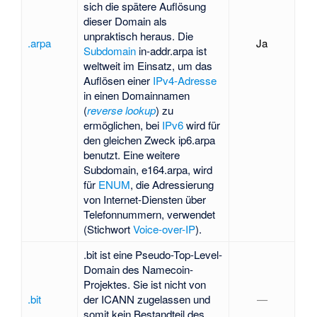
sich die spätere Auflösung
dieser Domain als
unpraktisch heraus. Die
.arpa
Ja
Subdomain
in-addr.arpa ist
weltweit im Einsatz, um das
Auflösen einer
IPv4-Adresse
in einen Domainnamen
(
reverse lookup
) zu
ermöglichen, bei
IPv6
wird für
den gleichen Zweck ip6.arpa
benutzt. Eine weitere
Subdomain, e164.arpa, wird
für
ENUM
, die Adressierung
von Internet-Diensten über
Telefonnummern, verwendet
(Stichwort
Voice-over-IP
).
.bit ist eine Pseudo-Top-Level-
Domain des Namecoin-
Projektes. Sie ist nicht von
.bit
der ICANN zugelassen und
—
somit kein Bestandteil des