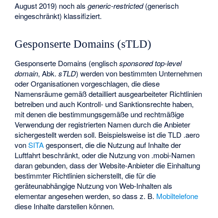
August 2019) noch als
generic-restricted
(generisch
eingeschränkt) klassifiziert.
Gesponserte Domains (sTLD)
Gesponserte Domains (englisch
sponsored top-level
domain
, Abk.
sTLD
) werden von bestimmten Unternehmen
oder Organisationen vorgeschlagen, die diese
Namensräume gemäß detailliert ausgearbeiteter Richtlinien
betreiben und auch Kontroll- und Sanktionsrechte haben,
mit denen die bestimmungsgemäße und rechtmäßige
Verwendung der registrierten Namen durch die Anbieter
sichergestellt werden soll. Beispielsweise ist die TLD .aero
von
SITA
gesponsert, die die Nutzung auf Inhalte der
Luftfahrt beschränkt, oder die Nutzung von .mobi-Namen
daran gebunden, dass der Website-Anbieter die Einhaltung
bestimmter Richtlinien sicherstellt, die für die
geräteunabhängige Nutzung von Web-Inhalten als
elementar angesehen werden, so dass z. B.
Mobiltelefone
diese Inhalte darstellen können.