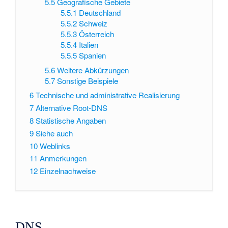
5.5
Geografische Gebiete
5.5.1
Deutschland
5.5.2
Schweiz
5.5.3
Österreich
5.5.4
Italien
5.5.5
Spanien
5.6
Weitere Abkürzungen
5.7
Sonstige Beispiele
6
Technische und administrative Realisierung
7
Alternative Root-DNS
8
Statistische Angaben
9
Siehe auch
10
Weblinks
11
Anmerkungen
12
Einzelnachweise
DNS