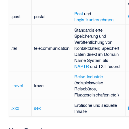
Post
und
.post
postal
Logistikunternehmen
Standardisierte
Speicherung und
Veröffentlichung von
.tel
telecommunication
Kontaktdaten; Speichert
Daten direkt im Domain
Name System als
NAPTR
und
TXT
record
Reise-Industrie
(beispielsweise
.travel
travel
Reisebüros,
Fluggesellschaften etc.)
Erotische und sexuelle
.xxx
sex
Inhalte