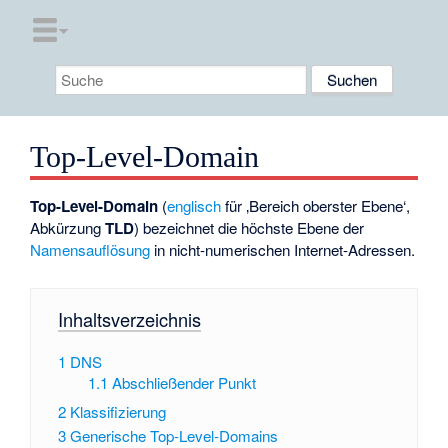
Top-Level-Domain
Top-Level-Domain
(
englisch
für ‚Bereich oberster Ebene‘,
Abkürzung
TLD
) bezeichnet die höchste Ebene der
Namensauflösung
in nicht-numerischen Internet-Adressen.
Inhaltsverzeichnis
1
DNS
1.1
Abschließender Punkt
2
Klassifizierung
3
Generische Top-Level-Domains