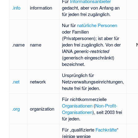
Für
Informationsanbieter
.info
information
gedacht, aber von Anfang an
für jeden frei zugänglich.
Nur für
natürliche Personen
oder Familien
(Privatpersonen); ist aber für
.name
name
jeden frei zugänglich. Von der
IANA
generic-restricted
(generisch eingeschränkt)
bezeichnet.
Ursprünglich für
.net
network
Netzverwaltungseinrichtungen,
heute frei für jeden.
Für
nichtkommerzielle
Organisationen
(
Non-Profit-
.org
organization
Organisationen
), seit 2003 frei
für jeden.
Für „qualifizierte
Fachkräfte
“
(einige wenige