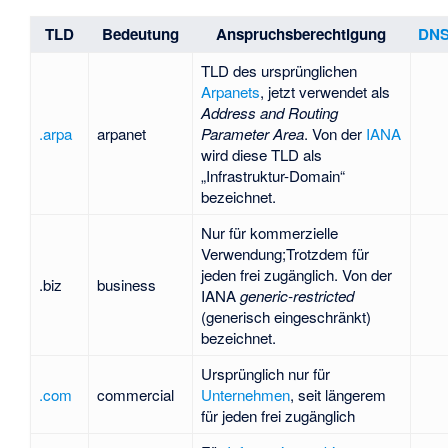
TLD
Bedeutung
Anspruchsberechtigung
DN
TLD des ursprünglichen
Arpanets
, jetzt verwendet als
Address and Routing
.arpa
arpanet
Parameter Area
. Von der
IANA
wird diese TLD als
„Infrastruktur-Domain“
bezeichnet.
Nur für kommerzielle
Verwendung;Trotzdem für
jeden frei zugänglich. Von der
.biz
business
IANA
generic-restricted
(generisch eingeschränkt)
bezeichnet.
Ursprünglich nur für
.com
commercial
Unternehmen
, seit längerem
für jeden frei zugänglich