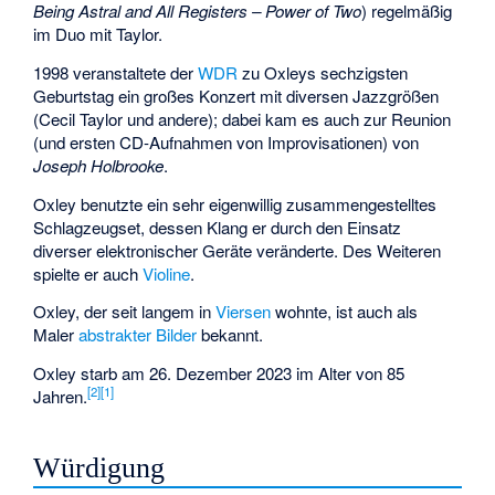
Being Astral and All Registers – Power of Two
) regelmäßig
im Duo mit Taylor.
1998 veranstaltete der
WDR
zu Oxleys sechzigsten
Geburtstag ein großes Konzert mit diversen Jazzgrößen
(Cecil Taylor und andere); dabei kam es auch zur Reunion
(und ersten CD-Aufnahmen von Improvisationen) von
Joseph Holbrooke
.
Oxley benutzte ein sehr eigenwillig zusammengestelltes
Schlagzeugset, dessen Klang er durch den Einsatz
diverser elektronischer Geräte veränderte. Des Weiteren
spielte er auch
Violine
.
Oxley, der seit langem in
Viersen
wohnte, ist auch als
Maler
abstrakter Bilder
bekannt.
Oxley starb am 26. Dezember 2023 im Alter von 85
[
2
]
[
1
]
Jahren.
Würdigung