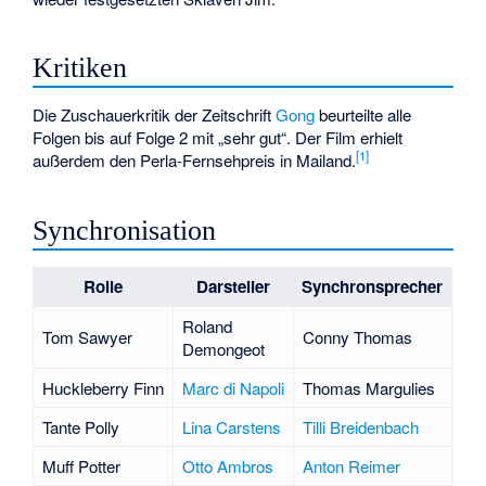
Kritiken
Die Zuschauerkritik der Zeitschrift
Gong
beurteilte alle
Folgen bis auf Folge 2 mit „sehr gut“. Der Film erhielt
[
1
]
außerdem den Perla-Fernsehpreis in Mailand.
Synchronisation
Rolle
Darsteller
Synchronsprecher
Roland
Tom Sawyer
Conny Thomas
Demongeot
Huckleberry Finn
Marc di Napoli
Thomas Margulies
Tante Polly
Lina Carstens
Tilli Breidenbach
Muff Potter
Otto Ambros
Anton Reimer