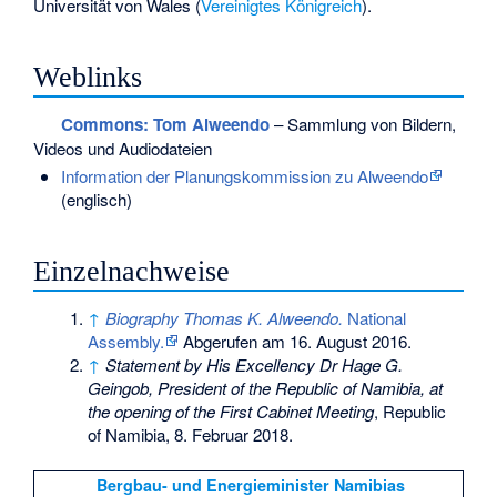
Universität von Wales
(
Vereinigtes Königreich
).
Weblinks
Commons
: Tom Alweendo
– Sammlung von Bildern,
Videos und Audiodateien
Information der Planungskommission zu Alweendo
(englisch)
Einzelnachweise
↑
Biography Thomas K. Alweendo.
National
Assembly.
Abgerufen am 16. August 2016.
↑
Statement by His Excellency Dr Hage G.
Geingob, President of the Republic of Namibia, at
the opening of the First Cabinet Meeting
, Republic
of Namibia, 8. Februar 2018.
Bergbau- und Energieminister Namibias