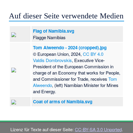
Auf dieser Seite verwendete Medien
Flag of Namibia.svg
Flagge Namibias
Tom Alweendo - 2024 (cropped).jpg
© European Union, 2024,
CC BY 4.0
Valdis Dombrovskis
, Executive Vice-
President of the European Commission in
charge of an Economy that works for People,
and Commissioner for Trade, receives
Tom
Alweendo
, (left) Namibian Minister for Mines
and Energy.
Coat of arms of Namibia.svg
Lizenz für Texte auf dieser Seite:
CC-BY-SA 3.0 Unported
.