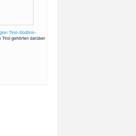
ion Tirol–Südtirol–
n Tirol gehörten darüber