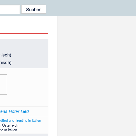
enisch)
nisch)
eas-Hofer-Lied
in Österreich
no in Italien