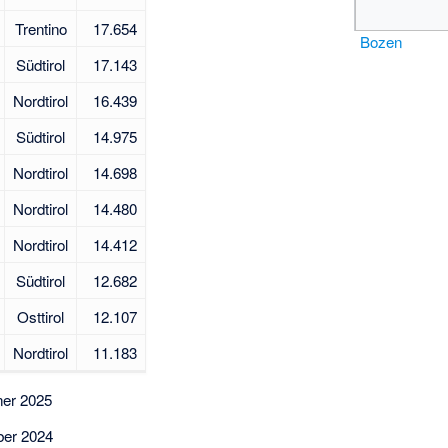
Trentino
17.654
Bozen
Südtirol
17.143
Nordtirol
16.439
Südtirol
14.975
Nordtirol
14.698
Nordtirol
14.480
Nordtirol
14.412
Südtirol
12.682
Osttirol
12.107
Nordtirol
11.183
ner 2025
ber 2024