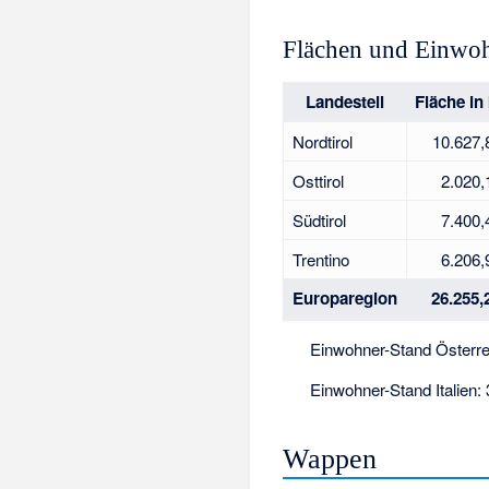
Flächen und Einwo
Landesteil
Fläche in
Nordtirol
10.627,
Osttirol
2.020,
Südtirol
7.400,
Trentino
6.206,
Europaregion
26.255,
Einwohner-Stand Österre
Einwohner-Stand Italien
Wappen