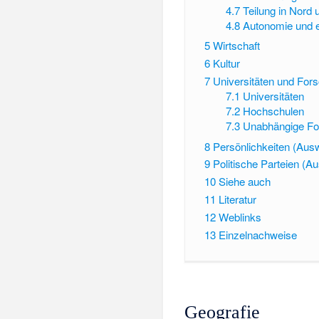
4.7
Teilung in Nord
4.8
Autonomie und e
5
Wirtschaft
6
Kultur
7
Universitäten und For
7.1
Universitäten
7.2
Hochschulen
7.3
Unabhängige Fo
8
Persönlichkeiten (Aus
9
Politische Parteien (A
10
Siehe auch
11
Literatur
12
Weblinks
13
Einzelnachweise
Geografie