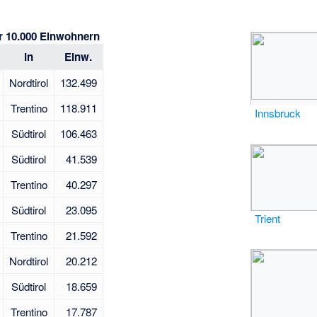
r 10.000 Einwohnern
in
Einw.
Nordtirol
132.499
Trentino
118.911
Innsbruck
Südtirol
106.463
Südtirol
41.539
Trentino
40.297
Südtirol
23.095
Trient
Trentino
21.592
Nordtirol
20.212
Südtirol
18.659
Trentino
17.787