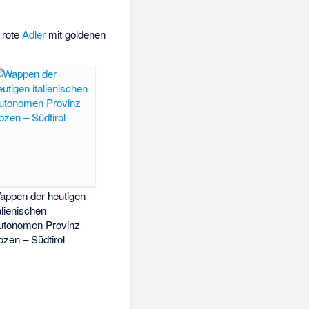
rote
Adler
mit goldenen
appen der heutigen
alienischen
utonomen Provinz
ozen – Südtirol