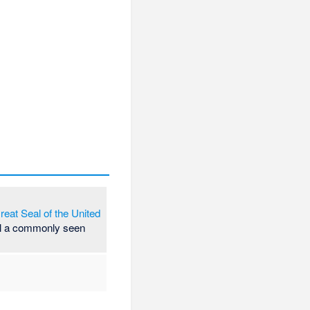
reat Seal of the United
till a commonly seen