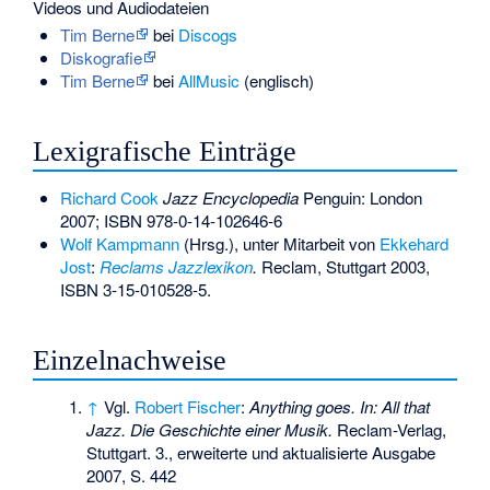
Videos und Audiodateien
Tim Berne
bei
Discogs
Diskografie
Tim Berne
bei
AllMusic
(englisch)
Lexigrafische Einträge
Richard Cook
Jazz Encyclopedia
Penguin: London
2007;
ISBN 978-0-14-102646-6
Wolf Kampmann
(Hrsg.), unter Mitarbeit von
Ekkehard
Jost
:
Reclams Jazzlexikon
.
Reclam, Stuttgart 2003,
ISBN 3-15-010528-5
.
Einzelnachweise
↑
Vgl.
Robert Fischer
:
Anything goes. In: All that
Jazz. Die Geschichte einer Musik.
Reclam-Verlag,
Stuttgart. 3., erweiterte und aktualisierte Ausgabe
2007, S. 442