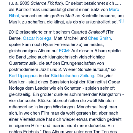
(u. a. 2003
Science Friction
). Er selbst bezeichnet sich „…
als Kontrollfreak und bestätigt damit einen Satz von
Marc
Ribot
, wonach es ein großes Maß an Kontrolle brauche, um
[
1
]
Musik zu schaffen, die klingt, als ob sie unkontrolliert sei.“
2012 präsentierte er mit seinem Quartett
Snakeoil
(Tim
Berne,
Oscar Noriega
,
Matt Mitchell
und
Ches Smith
,
später kam noch
Ryan Ferreira
hinzu) ein erstes,
gleichnamiges Album auf
ECM
: Auf diesem Album spielte
die Band „eine auch klangtechnisch vielschichtige
Quartettmusik, die auf den Errungenschaften von
postmodernem Jazz und 2. Wiener Schule aufbaut,“ so
Karl Lippegaus
in der
Süddeutschen Zeitung
. Die „vier
Musiker - statt eines Bassisten folgt der Klarinettist Oscar
Noriega dem Leader wie ein Schatten - spielen sehr oft
gleichzeitig. Ein großer dunkler schimmernder Klangstrom -
vier der sechs Stücke überschreiten die zwölf Minuten -
mäandert so in langen Windungen. Manchmal fragt man
sich, in welchen Film man da wohl geraten ist, aber nach
einer Viertelstunde hat sich wieder etwas merklich gedreht
im eigenen Hirn - und man ist nicht mehr derselbe. Ein
echtes Erlebnis.“ Das Album war unter den Top Ten des