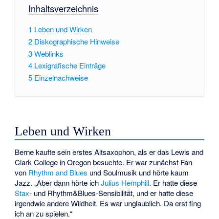
Inhaltsverzeichnis
1
Leben und Wirken
2
Diskographische Hinweise
3
Weblinks
4
Lexigrafische Einträge
5
Einzelnachweise
Leben und Wirken
Berne kaufte sein erstes Altsaxophon, als er das Lewis and
Clark College in Oregon besuchte. Er war zunächst Fan
von
Rhythm and Blues
und Soulmusik und hörte kaum
Jazz. „Aber dann hörte ich
Julius Hemphill
. Er hatte diese
Stax
- und Rhythm&Blues-Sensibilität, und er hatte diese
irgendwie andere Wildheit. Es war unglaublich. Da erst fing
ich an zu spielen.“