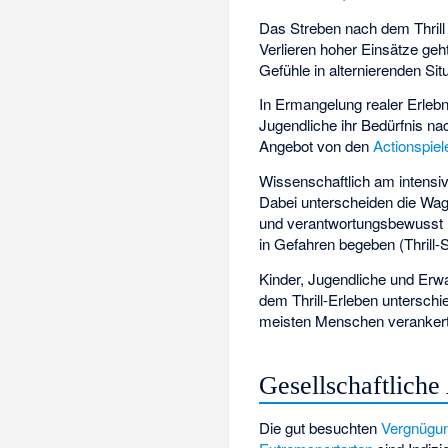
Das Streben nach dem Thrill
Verlieren hoher Einsätze ge
Gefühle in alternierenden Sit
In Ermangelung realer Erlebn
Jugendliche ihr Bedürfnis na
Angebot von den
Actionspiel
Wissenschaftlich am intensiv
Dabei unterscheiden die Wagn
und verantwortungsbewusst 
in Gefahren begeben (Thrill-
Kinder, Jugendliche und Erw
dem Thrill-Erleben untersch
meisten Menschen verankerte
Gesellschaftlich
Die gut besuchten
Vergnügu