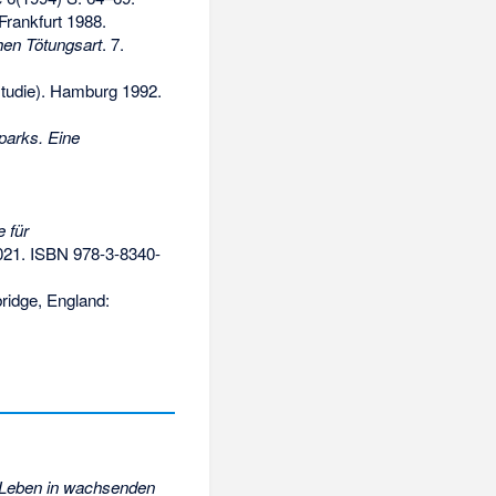
 Frankfurt 1988.
hen Tötungsart
. 7.
studie). Hamburg 1992.
parks. Eine
 für
2021.
ISBN 978-3-8340-
ridge, England:
 Leben in wachsenden