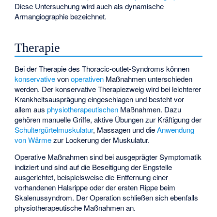
Diese Untersuchung wird auch als
dynamische
Armangiographie
bezeichnet.
Therapie
Bei der Therapie des Thoracic-outlet-Syndroms können
konservative
von
operativen
Maßnahmen unterschieden
werden. Der konservative Therapiezweig wird bei leichterer
Krankheitsausprägung eingeschlagen und besteht vor
allem aus
physiotherapeutischen
Maßnahmen. Dazu
gehören manuelle Griffe, aktive Übungen zur Kräftigung der
Schultergürtelmuskulatur
, Massagen und die
Anwendung
von Wärme
zur Lockerung der Muskulatur.
Operative Maßnahmen sind bei ausgeprägter Symptomatik
indiziert und sind auf die Beseitigung der Engstelle
ausgerichtet, beispielsweise die Entfernung einer
vorhandenen Halsrippe oder der ersten Rippe beim
Skalenussyndrom. Der Operation schließen sich ebenfalls
physiotherapeutische Maßnahmen an.