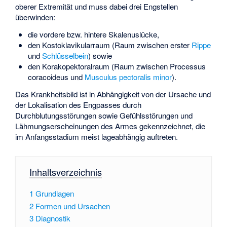
oberer Extremität und muss dabei drei Engstellen
überwinden:
die vordere bzw. hintere
Skalenuslücke
,
den Kostoklavikularraum (Raum zwischen erster
Rippe
und
Schlüsselbein
) sowie
den Korakopektoralraum (Raum zwischen
Processus
coracoideus
und
Musculus pectoralis minor
).
Das Krankheitsbild ist in Abhängigkeit von der Ursache und
der Lokalisation des Engpasses durch
Durchblutungsstörungen sowie Gefühlsstörungen und
Lähmungserscheinungen des Armes gekennzeichnet, die
im Anfangsstadium meist lageabhängig auftreten.
Inhaltsverzeichnis
1
Grundlagen
2
Formen und Ursachen
3
Diagnostik