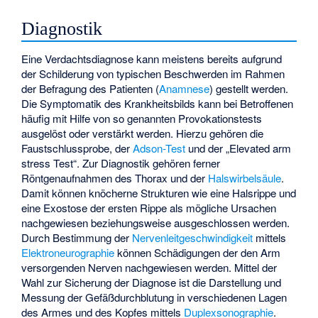
Diagnostik
Eine Verdachtsdiagnose kann meistens bereits aufgrund
der Schilderung von typischen Beschwerden im Rahmen
der Befragung des Patienten (
Anamnese
) gestellt werden.
Die Symptomatik des Krankheitsbilds kann bei Betroffenen
häufig mit Hilfe von so genannten Provokationstests
ausgelöst oder verstärkt werden. Hierzu gehören die
Faustschlussprobe
, der
Adson-Test
und der „Elevated arm
stress Test“. Zur Diagnostik gehören ferner
Röntgenaufnahmen des Thorax und der
Halswirbelsäule
.
Damit können knöcherne Strukturen wie eine Halsrippe und
eine Exostose der ersten Rippe als mögliche Ursachen
nachgewiesen beziehungsweise ausgeschlossen werden.
Durch Bestimmung der
Nervenleitgeschwindigkeit
mittels
Elektroneurographie
können Schädigungen der den Arm
versorgenden Nerven nachgewiesen werden. Mittel der
Wahl zur Sicherung der Diagnose ist die Darstellung und
Messung der Gefäßdurchblutung in verschiedenen Lagen
des Armes und des Kopfes mittels
Duplexsonographie
.