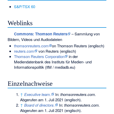
S&P/TSX 60
Weblinks
Commons
: Thomson Reuters
– Sammlung von
Bildern, Videos und Audiodateien
thomsonreuters.com
on Thomson Reuters (englisch)
reuters.com
von Reuters (englisch)
Thomson Reuters Corporation
in der
Mediendatenbank des Instituts für Medien- und
Informationspolitik (IfM / mediadb.eu)
Einzelnachweise
↑
Executive team.
In:
thomsonreuters.com.
Abgerufen am 1. Juli 2021
(englisch).
↑
Board of directors.
In:
thomsonreuters.com.
Abgerufen am 1. Juli 2021
(englisch).