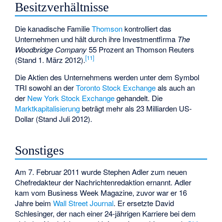
Besitzverhältnisse
Die kanadische Familie
Thomson
kontrolliert das
Unternehmen und hält durch ihre Investmentfirma
The
Woodbridge Company
55 Prozent an Thomson Reuters
[
11
]
(Stand 1. März 2012).
Die Aktien des Unternehmens werden unter dem Symbol
TRI sowohl an der
Toronto Stock Exchange
als auch an
der
New York Stock Exchange
gehandelt. Die
Marktkapitalisierung
beträgt mehr als 23 Milliarden US-
Dollar (Stand Juli 2012).
Sonstiges
Am 7. Februar 2011 wurde
Stephen Adler
zum neuen
Chefredakteur der Nachrichtenredaktion ernannt. Adler
kam vom
Business Week Magazine
, zuvor war er 16
Jahre beim
Wall Street Journal
. Er ersetzte David
Schlesinger, der nach einer 24-jährigen Karriere bei dem