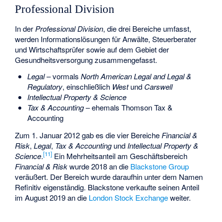
Professional Division
In der
Professional Division
, die drei Bereiche umfasst,
werden Informationslösungen für Anwälte, Steuerberater
und Wirtschaftsprüfer sowie auf dem Gebiet der
Gesundheitsversorgung zusammengefasst.
Legal
– vormals
North American Legal and Legal &
Regulatory
, einschließlich
West
und
Carswell
Intellectual Property & Science
Tax & Accounting
– ehemals Thomson Tax &
Accounting
Zum 1. Januar 2012 gab es die vier Bereiche
Financial &
Risk
,
Legal
,
Tax & Accounting
und
Intellectual Property &
[
11
]
Science
.
Ein Mehrheitsanteil am Geschäftsbereich
Financial & Risk
wurde 2018 an die
Blackstone Group
veräußert. Der Bereich wurde daraufhin unter dem Namen
Refinitiv
eigenständig. Blackstone verkaufte seinen Anteil
im August 2019 an die
London Stock Exchange
weiter.