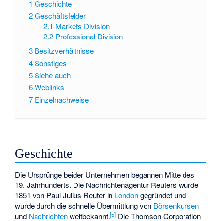
1
Geschichte
2
Geschäftsfelder
2.1
Markets Division
2.2
Professional Division
3
Besitzverhältnisse
4
Sonstiges
5
Siehe auch
6
Weblinks
7
Einzelnachweise
Geschichte
Die Ursprünge beider Unternehmen begannen Mitte des
19. Jahrhunderts. Die Nachrichtenagentur Reuters wurde
1851 von Paul Julius Reuter in
London
gegründet und
wurde durch die schnelle Übermittlung von
Börsenkursen
[
5
]
und
Nachrichten
weltbekannt.
Die Thomson Corporation