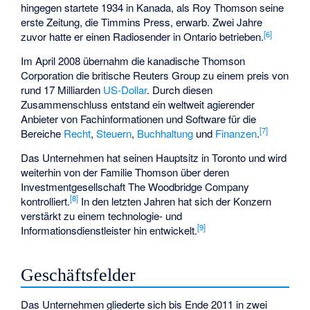
hingegen startete 1934 in Kanada, als Roy Thomson seine
erste Zeitung, die Timmins Press, erwarb. Zwei Jahre
[
6
]
zuvor hatte er einen Radiosender in Ontario betrieben.
Im April 2008 übernahm die kanadische Thomson
Corporation die britische Reuters Group zu einem preis von
rund 17 Milliarden
US-Dollar
. Durch diesen
Zusammenschluss entstand ein weltweit agierender
Anbieter von Fachinformationen und Software für die
[
7
]
Bereiche
Recht
,
Steuern
,
Buchhaltung
und
Finanzen
.
Das Unternehmen hat seinen Hauptsitz in Toronto und wird
weiterhin von der Familie Thomson über deren
Investmentgesellschaft
The Woodbridge Company
[
8
]
kontrolliert.
In den letzten Jahren hat sich der Konzern
verstärkt zu einem technologie- und
[
9
]
Informationsdienstleister hin entwickelt.
Geschäftsfelder
Das Unternehmen gliederte sich bis Ende 2011 in zwei