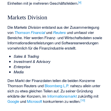
[
4
]
Einheiten mit je mehreren Geschäftsfeldern.
Markets Division
Die
Markets Division
entstand aus der Zusammenlegung
von
Thomson Financial
und
Reuters
und umfasst vier
Bereiche. Hier werden Finanz- und Wirtschaftsdaten sowie
Informationsdienstleistungen und Softwareanwendungen
vornehmlich für die Finanzindustrie erstellt.
Sales & Trading
Investment & Advisory
Enterprise
Media
Den Markt der Finanzdaten teilen die beiden Konzerne
Thomson Reuters und
Bloomberg L.P.
nahezu allein unter
sich zu etwa gleichen Teilen auf. Zu seiner Gründung
erklärte der Konzern, im
Informationsmarkt
zukünftig mit
[
10
]
Google
und
Microsoft
konkurrieren zu wollen.