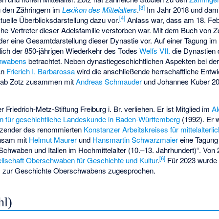
[
3
]
u den Zähringern im
Lexikon des Mittelalters
.
Im Jahr 2018 und dami
[
4
]
ktuelle Überblicksdarstellung dazu vor.
Anlass war, dass am 18. Fe
he Vertreter dieser Adelsfamilie verstorben war. Mit dem Buch von Zot
der eine Gesamtdarstellung dieser Dynastie vor. Auf einer Tagung i
ich der 850-jährigen Wiederkehr des Todes
Welfs VII.
die Dynastien
hwabens
betrachtet. Neben dynastiegeschichtlichen Aspekten bei de
an
Frierich I. Barbarossa
wird die anschließende herrschaftliche Ent
e gab Zotz zusammen mit
Andreas Schmauder
und Johannes Kuber 20
Friedrich-Metz-Stiftung Freiburg i. Br. verliehen. Er ist Mitglied im
Al
 für geschichtliche Landeskunde in Baden-Württemberg
(1992). Er 
itzender des renommierten
Konstanzer Arbeitskreises für mittelalterl
insam mit
Helmut Maurer
und
Hansmartin Schwarzmaier
eine Tagung
chwaben und Italien im Hochmittelalter (10.–13. Jahrhundert)“. Von 
[
6
]
llschaft Oberschwaben für Geschichte und Kultur
.
Für 2023 wurde
s zur Geschichte Oberschwabens
zugesprochen.
hl)