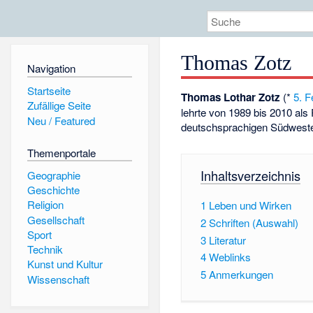
Thomas Zotz
Navigation
Startseite
Thomas Lothar Zotz
(*
5. F
Zufällige Seite
lehrte von 1989 bis 2010 als 
Neu / Featured
deutschsprachigen Südwest
Themenportale
Inhaltsverzeichnis
Geographie
Geschichte
Religion
1
Leben und Wirken
Gesellschaft
2
Schriften (Auswahl)
Sport
3
Literatur
Technik
4
Weblinks
Kunst und Kultur
5
Anmerkungen
Wissenschaft