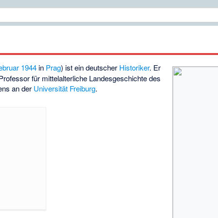
ebruar
1944
in
Prag
) ist ein deutscher
Historiker
. Er
Professor für mittelalterliche Landesgeschichte des
ens an der
Universität Freiburg
.