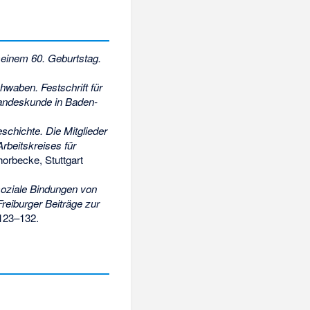
seinem 60. Geburtstag.
hwaben. Festschrift für
Landeskunde in Baden-
eschichte. Die Mitglieder
rbeitskreises für
horbecke, Stuttgart
oziale Bindungen von
Freiburger Beiträge zur
 123–132.