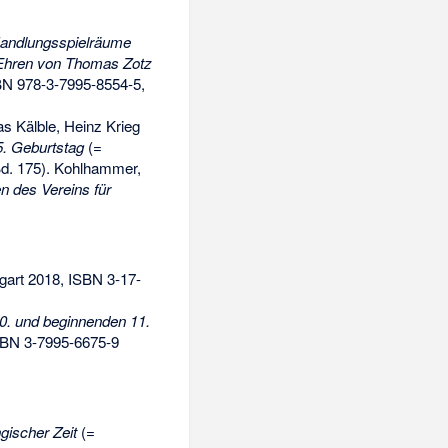
andlungsspielräume
u Ehren von Thomas Zotz
N 978-3-7995-8554-5
,
as Kälble, Heinz Krieg
5. Geburtstag
(=
d. 175). Kohlhammer,
en des Vereins für
gart 2018,
ISBN 3-17-
0. und beginnenden 11.
BN 3-7995-6675-9
gischer Zeit
(=