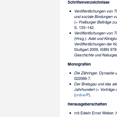
Schriftenverzeichnisse
Veröffentlichungen von 
und soziale Bindungen vo
(=
Freiburger Beiträge zu
S. 133–142.
Veröffentlichungen von 
(Hrsg.):
Adel und Königtu
Veröffentlichungen der 
Stuttgart 2009,
ISBN 978
Geschichte und Naturges
Monografien
Die Zähringer. Dynastie 
022066-7
.
Der Breisgau und das al
Jahrhundert
(=
Vorträge 
(
online
).
Herausgeberschaften
mit Edwin Ernst Weber: