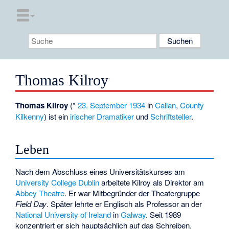
Thomas Kilroy
Thomas Kilroy
(*
23. September
1934
in
Callan
,
County
Kilkenny
) ist ein
irischer
Dramatiker
und
Schriftsteller
.
Leben
Nach dem Abschluss eines Universitätskurses am
University College Dublin
arbeitete Kilroy als Direktor am
Abbey Theatre
. Er war Mitbegründer der Theatergruppe
Field Day
. Später lehrte er Englisch als Professor an der
National University of Ireland
in
Galway
. Seit 1989
konzentriert er sich hauptsächlich auf das Schreiben.