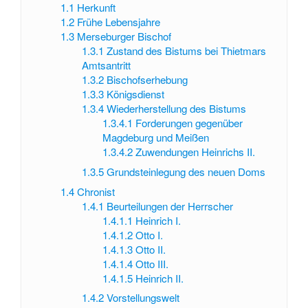
1.1
Herkunft
1.2
Frühe Lebensjahre
1.3
Merseburger Bischof
1.3.1
Zustand des Bistums bei Thietmars
Amtsantritt
1.3.2
Bischofserhebung
1.3.3
Königsdienst
1.3.4
Wiederherstellung des Bistums
1.3.4.1
Forderungen gegenüber
Magdeburg und Meißen
1.3.4.2
Zuwendungen Heinrichs II.
1.3.5
Grundsteinlegung des neuen Doms
1.4
Chronist
1.4.1
Beurteilungen der Herrscher
1.4.1.1
Heinrich I.
1.4.1.2
Otto I.
1.4.1.3
Otto II.
1.4.1.4
Otto III.
1.4.1.5
Heinrich II.
1.4.2
Vorstellungswelt