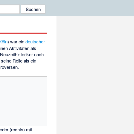
Köln
) war ein
deutscher
nen Aktivitäten als
Neuzeithistoriker nach
seine Rolle als ein
troversen.
der (rechts) mit