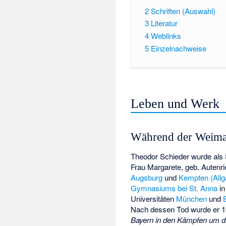
2
Schriften (Auswahl)
3
Literatur
4
Weblinks
5
Einzelnachweise
Leben und Werk
Während der Weima
Theodor Schieder wurde als
Frau Margarete, geb. Autenri
Augsburg
und
Kempten (Allg
Gymnasiums bei St. Anna
in
Universitäten
München
und
Nach dessen Tod wurde er 1
Bayern in den Kämpfen um di