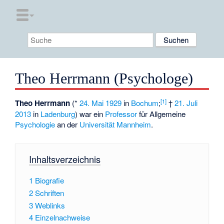
Theo Herrmann (Psychologe)
[1]
Theo Herrmann
(*
24. Mai
1929
in
Bochum
;
†
21. Juli
2013
in
Ladenburg
) war ein
Professor
für Allgemeine
Psychologie
an der
Universität Mannheim
.
Inhaltsverzeichnis
1
Biografie
2
Schriften
3
Weblinks
4
Einzelnachweise