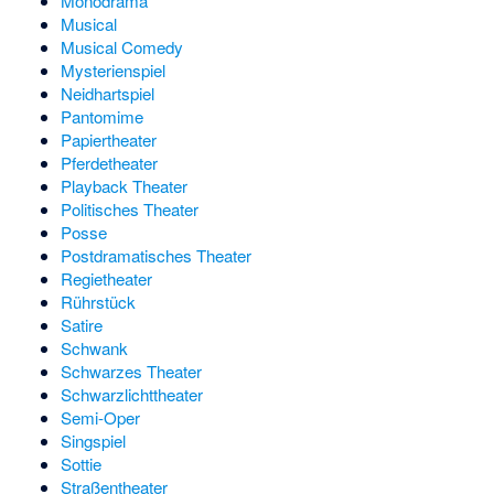
Monodrama
Musical
Musical Comedy
Mysterienspiel
Neidhartspiel
Pantomime
Papiertheater
Pferdetheater
Playback Theater
Politisches Theater
Posse
Postdramatisches Theater
Regietheater
Rührstück
Satire
Schwank
Schwarzes Theater
Schwarzlichttheater
Semi-Oper
Singspiel
Sottie
Straßentheater