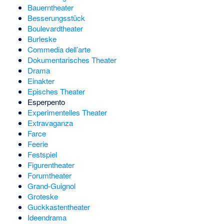
Bauerntheater
Besserungsstück
Boulevardtheater
Burleske
Commedia dell’arte
Dokumentarisches Theater
Drama
Einakter
Episches Theater
Esperpento
Experimentelles Theater
Extravaganza
Farce
Feerie
Festspiel
Figurentheater
Forumtheater
Grand-Guignol
Groteske
Guckkastentheater
Ideendrama