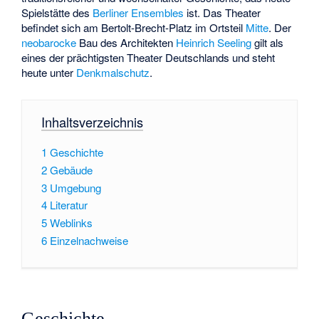
Spielstätte des
Berliner Ensembles
ist. Das Theater
befindet sich am
Bertolt-Brecht-Platz
im Ortsteil
Mitte
. Der
neobarocke
Bau des Architekten
Heinrich Seeling
gilt als
eines der prächtigsten Theater Deutschlands und steht
heute unter
Denkmalschutz
.
Inhaltsverzeichnis
1
Geschichte
2
Gebäude
3
Umgebung
4
Literatur
5
Weblinks
6
Einzelnachweise
Geschichte