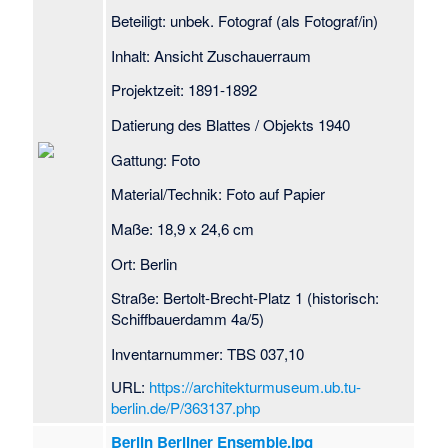
Beteiligt: unbek. Fotograf (als Fotograf/in)
Inhalt: Ansicht Zuschauerraum
Projektzeit: 1891-1892
Datierung des Blattes / Objekts 1940
Gattung: Foto
Material/Technik: Foto auf Papier
Maße: 18,9 x 24,6 cm
Ort: Berlin
Straße: Bertolt-Brecht-Platz 1 (historisch:
Schiffbauerdamm 4a/5)
Inventarnummer: TBS 037,10
URL:
https://architekturmuseum.ub.tu-
berlin.de/P/363137.php
Berlin Berliner Ensemble.jpg