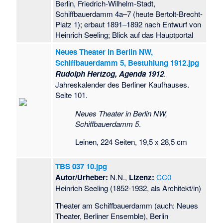
Berlin, Friedrich-Wilhelm-Stadt,
Schiffbauerdamm 4a–7 (heute Bertolt-Brecht-
Platz 1); erbaut 1891–1892 nach Entwurf von
Heinrich Seeling; Blick auf das Hauptportal
Neues Theater in Berlin NW,
Schiffbauerdamm 5, Bestuhlung 1912.jpg
Rudolph Hertzog, Agenda 1912
.
Jahreskalender des Berliner Kaufhauses.
Seite 101.
Neues Theater in Berlin NW,
Schiffbauerdamm 5
.
Leinen, 224 Seiten, 19,5 x 28,5 cm
TBS 037 10.jpg
Autor/Urheber:
N.N.,
Lizenz:
CC0
Heinrich Seeling (1852-1932, als Architekt/in)
Theater am Schiffbauerdamm (auch: Neues
Theater, Berliner Ensemble), Berlin