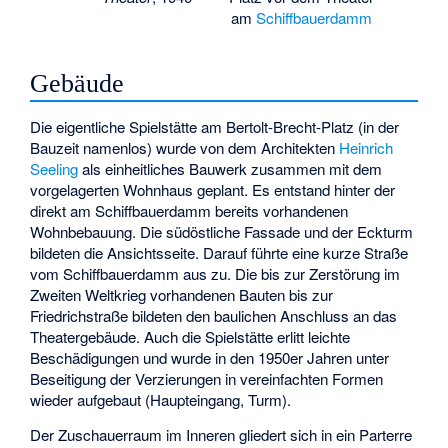
am
Schiffbauerdamm
Gebäude
Die eigentliche Spielstätte am Bertolt-Brecht-Platz (in der
Bauzeit namenlos) wurde von dem Architekten
Heinrich
Seeling
als einheitliches Bauwerk zusammen mit dem
vorgelagerten Wohnhaus geplant. Es entstand hinter der
direkt am Schiffbauerdamm bereits vorhandenen
Wohnbebauung. Die südöstliche Fassade und der Eckturm
bildeten die Ansichtsseite. Darauf führte eine kurze Straße
vom Schiffbauerdamm aus zu. Die bis zur Zerstörung im
Zweiten Weltkrieg vorhandenen Bauten bis zur
Friedrichstraße bildeten den baulichen Anschluss an das
Theatergebäude. Auch die Spielstätte erlitt leichte
Beschädigungen und wurde in den 1950er Jahren unter
Beseitigung der Verzierungen in vereinfachten Formen
wieder aufgebaut (Haupteingang, Turm).
Der Zuschauerraum im Inneren gliedert sich in ein Parterre