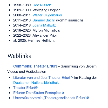
1958–1989:
Ude Nissen
1989–1999:
Wolfgang Rögner
2000–2011:
Walter Gugerbauer
2011–2013:
Samuel Bächli
(kommissarisch)
2014–2018:
Joana Mallwitz
2018–2020:
Myron Michailidis
2022–2023:
Alexander Prior
ab 2025:
Hermes Helfricht
Weblinks
Commons
: Theater Erfurt
– Sammlung von Bildern,
Videos und Audiodateien
Literatur von und über Theater Erfurt
im Katalog der
Deutschen Nationalbibliothek
Theater Erfurt
Erfurter DomStufen-Festspiele
Unterstützerverein „Theatergesellschaft Erfurt“