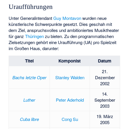
Uraufführungen
Unter Generalintendant
Guy Montavon
wurden neue
künstlerische Schwerpunkte gesetzt. Dies geschah mit
dem Ziel, anspruchsvolles und ambitioniertes Musiktheater
für ganz
Thüringen
zu bieten. Zu den programmatischen
Zielsetzungen gehört eine Uraufführung (UA) pro Spielzeit
im Großen Haus, darunter:
Titel
Komponist
Datum
21.
Bachs letzte Oper
Stanley Walden
Dezember
2002
14.
Luther
Peter Aderhold
September
2003
19. März
Cuba libre
Cong Su
2005