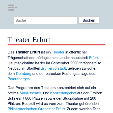
Theater Erfurt
Das
Theater Erfurt
ist ein
Theater
in öffentlicher
Trägerschaft der thüringischen Landeshauptstadt
Erfurt
.
Hauptspielstätte ist der im September 2003 fertiggestellte
Neubau im Stadtteil
Brühlervorstadt
, gelegen zwischen
dem
Domberg
und der barocken Festungsanlage des
Petersberges
.
Das Programm des Theaters konzentriert sich auf ein
breites
Musiktheater
- und
Konzertangebot
auf der Großen
Bühne mit 800 Plätzen sowie der Studiobühne mit 200
Plätzen. Bespielt wird es vom zum Theater gehörenden
Philharmonischen Orchester Erfurt
. Zudem werden Tanz-