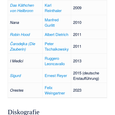
Das Käthchen
Karl
2009
von Heilbronn
Reinthaler
Manfred
Nana
2010
Gurlitt
Robin Hood
Albert Dietrich
2011
Čarodejka (Die
Peter
2011
Zauberin)
Tschaikowsky
Ruggero
I Medici
2013
Leoncavallo
2015 (deutsche
Sigurd
Ernest Reyer
Erstaufführung)
Felix
Orestes
2023
Weingartner
Diskografie