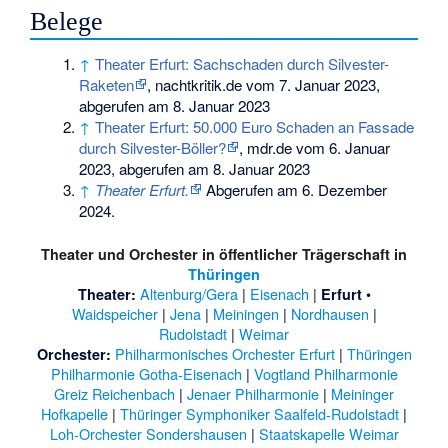
Belege
↑
Theater Erfurt: Sachschaden durch Silvester-
Raketen
, nachtkritik.de vom 7. Januar 2023,
abgerufen am 8. Januar 2023
↑
Theater Erfurt: 50.000 Euro Schaden an Fassade
durch Silvester-Böller?
, mdr.de vom 6. Januar
2023, abgerufen am 8. Januar 2023
↑
Theater Erfurt.
Abgerufen am 6. Dezember
2024
.
Theater und Orchester in öffentlicher Trägerschaft in
Thüringen
Altenburg/Gera
|
Eisenach
|
•
Theater:
Erfurt
Waidspeicher
|
Jena
|
Meiningen
|
Nordhausen
|
Rudolstadt
|
Weimar
Philharmonisches Orchester Erfurt
|
Thüringen
Orchester:
Philharmonie Gotha-Eisenach
|
Vogtland Philharmonie
Greiz Reichenbach
|
Jenaer Philharmonie
|
Meininger
Hofkapelle
|
Thüringer Symphoniker Saalfeld-Rudolstadt
|
Loh-Orchester Sondershausen
|
Staatskapelle Weimar