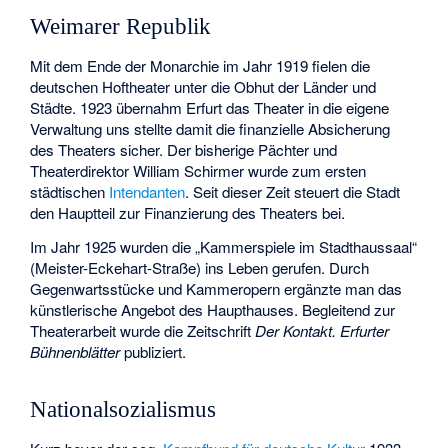
Weimarer Republik
Mit dem Ende der Monarchie im Jahr 1919 fielen die
deutschen Hoftheater unter die Obhut der Länder und
Städte. 1923 übernahm Erfurt das Theater in die eigene
Verwaltung uns stellte damit die finanzielle Absicherung
des Theaters sicher. Der bisherige Pächter und
Theaterdirektor William Schirmer wurde zum ersten
städtischen
Intendanten
. Seit dieser Zeit steuert die Stadt
den Hauptteil zur Finanzierung des Theaters bei.
Im Jahr 1925 wurden die „Kammerspiele im Stadthaussaal“
(Meister-Eckehart-Straße) ins Leben gerufen. Durch
Gegenwartsstücke und Kammeropern ergänzte man das
künstlerische Angebot des Haupthauses. Begleitend zur
Theaterarbeit wurde die Zeitschrift
Der Kontakt. Erfurter
Bühnenblätter
publiziert.
Nationalsozialismus