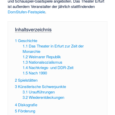
und Schauspiel-Gastspiele angeboten. Das Theater Erfurt
ist außerdem Veranstalter der jährlich stattfindenden
DomStufen-Festspiele
.
Inhaltsverzeichnis
1
Geschichte
1.1
Das Theater in Erfurt zur Zeit der
Monarchie
1.2
Weimarer Republik
1.3
Nationalsozialismus
1.4
Nachkriegs- und DDR-Zeit
1.5
Nach 1990
2
Spielstätten
3
Künstlerische Schwerpunkte
3.1
Uraufführungen
3.2
Wiederentdeckungen
4
Diskografie
5
Förderung