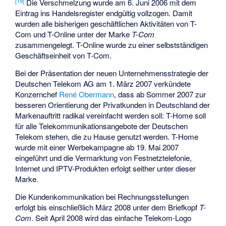
[
19
]
Die Verschmelzung wurde am 6. Juni 2006 mit dem
Eintrag ins Handelsregister endgültig vollzogen. Damit
wurden alle bisherigen geschäftlichen Aktivitäten von T-
Com und T-Online unter der Marke
T-Com
zusammengelegt. T-Online wurde zu einer selbstständigen
Geschäftseinheit von T-Com.
Bei der Präsentation der neuen Unternehmensstrategie der
Deutschen Telekom AG am 1. März 2007 verkündete
Konzernchef
René Obermann
, dass ab Sommer 2007 zur
besseren Orientierung der Privatkunden in Deutschland der
Markenauftritt radikal vereinfacht werden soll: T-Home soll
für alle Telekommunikationsangebote der Deutschen
Telekom stehen, die zu Hause genutzt werden. T-Home
wurde mit einer Werbekampagne ab 19. Mai 2007
eingeführt und die Vermarktung von Festnetztelefonie,
Internet und IPTV-Produkten erfolgt seither unter dieser
Marke.
Die Kundenkommunikation bei Rechnungsstellungen
erfolgt bis einschließlich März 2008 unter dem Briefkopf
T-
Com
. Seit April 2008 wird das einfache Telekom-Logo