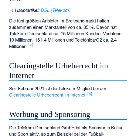
→
Hauptartikel
:
DSL (Telekom)
Die fünf größten Anbieter im Breitbandmarkt halten
zusammen einen Marktanteil von ca. 85 %. Davon hat
Telekom Deutschland ca. 15 Millionen Kunden, Vodafone
10 Millionen, 1&1 4 Millionen und Telefónica/O2 ca. 2,4
[
28
]
Millionen.
Clearingstelle Urheberrecht im
Internet
Seit Februar 2021 ist die Telekom Mitglied bei der
[
29
]
Clearingstelle Urheberrecht im Internet
.
Werbung und Sponsoring
Die Telekom Deutschland GmbH ist als Sponsor in Kultur
und Sport aktiv, so zum Beispiel bei der Fußball-