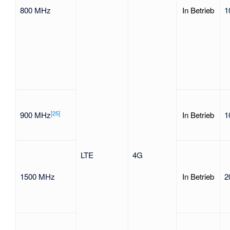
800 MHz
In Betrieb
1
[
25
]
900 MHz
In Betrieb
1
LTE
4G
1500 MHz
In Betrieb
2