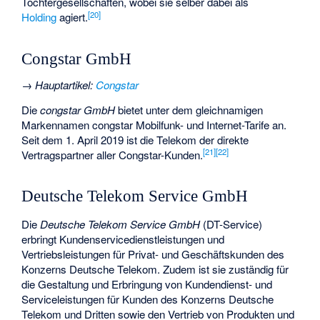
Tochtergesellschaften, wobei sie selber dabei als
[
20
]
Holding
agiert.
Congstar GmbH
→
Hauptartikel
:
Congstar
Die
congstar GmbH
bietet unter dem gleichnamigen
Markennamen congstar Mobilfunk- und Internet-Tarife an.
Seit dem 1. April 2019 ist die Telekom der direkte
[
21
]
[
22
]
Vertragspartner aller Congstar-Kunden.
Deutsche Telekom Service GmbH
Die
Deutsche Telekom Service GmbH
(DT-Service)
erbringt Kundenservicedienstleistungen und
Vertriebsleistungen für Privat- und Geschäftskunden des
Konzerns Deutsche Telekom. Zudem ist sie zuständig für
die Gestaltung und Erbringung von Kundendienst- und
Serviceleistungen für Kunden des Konzerns Deutsche
Telekom und Dritten sowie den Vertrieb von Produkten und