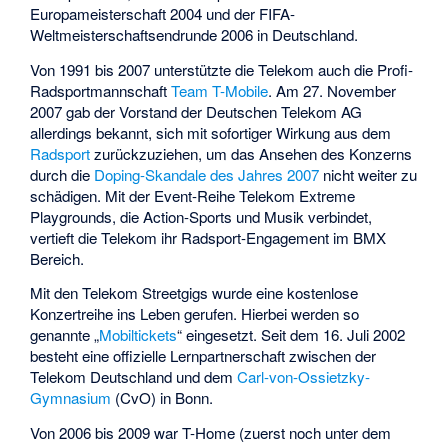
Europameisterschaft 2004 und der FIFA-
Weltmeisterschaftsendrunde 2006 in Deutschland.
Von 1991 bis 2007 unterstützte die Telekom auch die Profi-
Radsportmannschaft
Team T-Mobile
. Am 27. November
2007 gab der Vorstand der Deutschen Telekom AG
allerdings bekannt, sich mit sofortiger Wirkung aus dem
Radsport
zurückzuziehen, um das Ansehen des Konzerns
durch die
Doping-Skandale des Jahres 2007
nicht weiter zu
schädigen. Mit der Event-Reihe Telekom Extreme
Playgrounds, die Action-Sports und Musik verbindet,
vertieft die Telekom ihr Radsport-Engagement im BMX
Bereich.
Mit den Telekom Streetgigs wurde eine kostenlose
Konzertreihe ins Leben gerufen. Hierbei werden so
genannte „
Mobiltickets
“ eingesetzt. Seit dem 16. Juli 2002
besteht eine offizielle Lernpartnerschaft zwischen der
Telekom Deutschland und dem
Carl-von-Ossietzky-
Gymnasium
(CvO) in Bonn.
Von 2006 bis 2009 war T-Home (zuerst noch unter dem