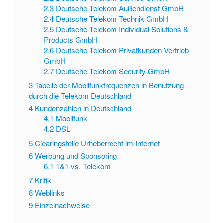
2.3
Deutsche Telekom Außendienst GmbH
2.4
Deutsche Telekom Technik GmbH
2.5
Deutsche Telekom Individual Solutions &
Products GmbH
2.6
Deutsche Telekom Privatkunden Vertrieb
GmbH
2.7
Deutsche Telekom Security GmbH
3
Tabelle der Mobilfunkfrequenzen in Benutzung
durch die Telekom Deutschland
4
Kundenzahlen in Deutschland
4.1
Mobilfunk
4.2
DSL
5
Clearingstelle Urheberrecht im Internet
6
Werbung und Sponsoring
6.1
1&1 vs. Telekom
7
Kritik
8
Weblinks
9
Einzelnachweise