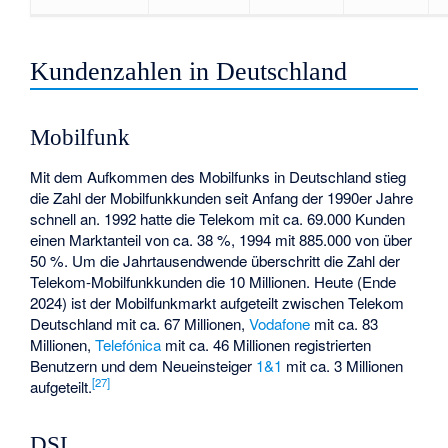
Kundenzahlen in Deutschland
Mobilfunk
Mit dem Aufkommen des Mobilfunks in Deutschland stieg
die Zahl der Mobilfunkkunden seit Anfang der 1990er Jahre
schnell an. 1992 hatte die Telekom mit ca. 69.000 Kunden
einen Marktanteil von ca. 38 %, 1994 mit 885.000 von über
50 %. Um die Jahrtausendwende überschritt die Zahl der
Telekom-Mobilfunkkunden die 10 Millionen. Heute (Ende
2024) ist der Mobilfunkmarkt aufgeteilt zwischen Telekom
Deutschland mit ca. 67 Millionen,
Vodafone
mit ca. 83
Millionen,
Telefónica
mit ca. 46 Millionen registrierten
Benutzern und dem Neueinsteiger
1&1
mit ca. 3 Millionen
[
27
]
aufgeteilt.
DSL