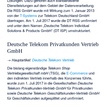
Lösungen. Dazu gehören auch standardisierte
Dienstleistungen auf dem Gebiet der Datenverarbeitung.
Die RSS GmbH wurde mit Wirkung zum 1. Januar 2013
von der
T-Systems
zur Telekom Deutschland GmbH
übertragen. Am 1. Juli 2017 wurde die DT RSS umfirmiert
und unter dem Namen „Deutsche Telekom Individual
Solutions & Products GmbH“ (DT ISP) umstrukturiert.
Deutsche Telekom Privatkunden Vertrieb
GmbH
→
Hauptartikel
:
Deutsche Telekom Vertrieb
Die bislang eigenständige
Telekom Shop
Vertriebsgesellschaft mbH
(TSG), die
E-Commerce
und
den indirekten Vertrieb innerhalb des Konzernes führte,
wurde zum 1. Juli 2017 in die Gesellschaften
Deutsche
Telekom Privatkunden-Vertrieb GmbH
für Privatkunden
sowie
Deutsche Telekom Geschäftskunden-Vertrieb GmbH
für Geschäftskunden aufgesplittet und umfirmiert.