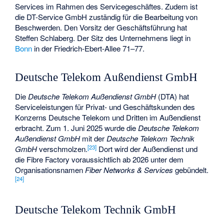
Services im Rahmen des Servicegeschäftes. Zudem ist
die DT-Service GmbH zuständig für die Bearbeitung von
Beschwerden. Den Vorsitz der Geschäftsführung hat
Steffen Schlaberg. Der Sitz des Unternehmens liegt in
Bonn
in der Friedrich-Ebert-Allee 71–77.
Deutsche Telekom Außendienst GmbH
Die
Deutsche Telekom Außendienst GmbH
(DTA) hat
Serviceleistungen für Privat- und Geschäftskunden des
Konzerns Deutsche Telekom und Dritten im Außendienst
erbracht. Zum 1. Juni 2025 wurde die
Deutsche Telekom
Außendienst GmbH
mit der
Deutsche Telekom Technik
[
23
]
GmbH
verschmolzen.
Dort wird der Außendienst und
die Fibre Factory voraussichtlich ab 2026 unter dem
Organisationsnamen
Fiber Networks & Services
gebündelt.
[
24
]
Deutsche Telekom Technik GmbH