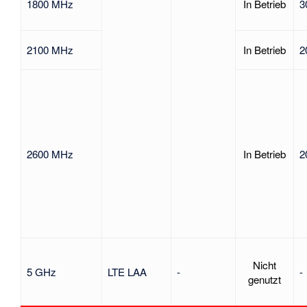
1800 MHz
In Betrieb
3
2100 MHz
In Betrieb
2
2600 MHz
In Betrieb
2
Nicht
5 GHz
LTE LAA
-
-
genutzt