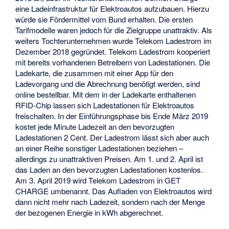
eine Ladeinfrastruktur für Elektroautos aufzubauen. Hierzu
würde sie Fördermittel vom Bund erhalten. Die ersten
Tarifmodelle waren jedoch für die Zielgruppe unattraktiv. Als
weiters Tochterunternehmen wurde Telekom Ladestrom im
Dezember 2018 gegründet. Telekom Ladestrom kooperiert
mit bereits vorhandenen Betreibern von Ladestationen. Die
Ladekarte, die zusammen mit einer App für den
Ladevorgang und die Abrechnung benötigt werden, sind
online bestellbar. Mit dem in der Ladekarte enthaltenen
RFID-Chip lassen sich Ladestationen für Elektroautos
freischalten. In der Einführungsphase bis Ende März 2019
kostet jede Minute Ladezeit an den bevorzugten
Ladestationen 2 Cent. Der Ladestrom lässt sich aber auch
an einer Reihe sonstiger Ladestationen beziehen –
allerdings zu unattraktiven Preisen. Am 1. und 2. April ist
das Laden an den bevorzugten Ladestationen kostenlos.
Am 3. April 2019 wird Telekom Ladestrom in GET
CHARGE umbenannt. Das Aufladen von Elektroautos wird
dann nicht mehr nach Ladezeit, sondern nach der Menge
der bezogenen Energie in kWh abgerechnet.