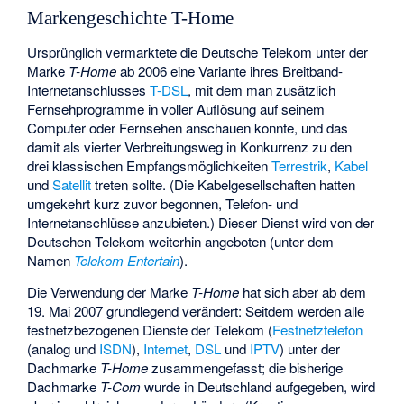
Markengeschichte T-Home
Ursprünglich vermarktete die Deutsche Telekom unter der
Marke
T-Home
ab 2006 eine Variante ihres Breitband-
Internetanschlusses
T-DSL
, mit dem man zusätzlich
Fernsehprogramme in voller Auflösung auf seinem
Computer oder Fernsehen anschauen konnte, und das
damit als vierter Verbreitungsweg in Konkurrenz zu den
drei klassischen Empfangsmöglichkeiten
Terrestrik
,
Kabel
und
Satellit
treten sollte. (Die Kabelgesellschaften hatten
umgekehrt kurz zuvor begonnen, Telefon- und
Internetanschlüsse anzubieten.) Dieser Dienst wird von der
Deutschen Telekom weiterhin angeboten (unter dem
Namen
Telekom Entertain
).
Die Verwendung der Marke
T-Home
hat sich aber ab dem
19. Mai 2007 grundlegend verändert: Seitdem werden alle
festnetzbezogenen Dienste der Telekom (
Festnetztelefon
(analog und
ISDN
),
Internet
,
DSL
und
IPTV
) unter der
Dachmarke
T-Home
zusammengefasst; die bisherige
Dachmarke
T-Com
wurde in Deutschland aufgegeben, wird