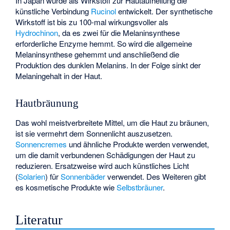
In Japan wurde als Wirkstoff zur Hautaufhellung die
künstliche Verbindung
Rucinol
entwickelt. Der synthetische
Wirkstoff ist bis zu 100-mal wirkungsvoller als
Hydrochinon
, da es zwei für die Melaninsynthese
erforderliche Enzyme hemmt. So wird die allgemeine
Melaninsynthese gehemmt und anschließend die
Produktion des dunklen Melanins. In der Folge sinkt der
Melaningehalt in der Haut.
Hautbräunung
Das wohl meistverbreitete Mittel, um die Haut zu bräunen,
ist sie vermehrt dem Sonnenlicht auszusetzen.
Sonnencremes
und ähnliche Produkte werden verwendet,
um die damit verbundenen Schädigungen der Haut zu
reduzieren. Ersatzweise wird auch künstliches Licht
(
Solarien
) für
Sonnenbäder
verwendet. Des Weiteren gibt
es kosmetische Produkte wie
Selbstbräuner
.
Literatur