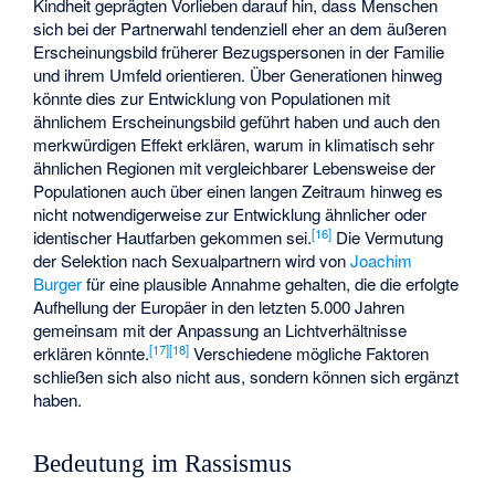
Kindheit geprägten Vorlieben darauf hin, dass Menschen
sich bei der Partnerwahl tendenziell eher an dem äußeren
Erscheinungsbild früherer Bezugspersonen in der Familie
und ihrem Umfeld orientieren. Über Generationen hinweg
könnte dies zur Entwicklung von Populationen mit
ähnlichem Erscheinungsbild geführt haben und auch den
merkwürdigen Effekt erklären, warum in klimatisch sehr
ähnlichen Regionen mit vergleichbarer Lebensweise der
Populationen auch über einen langen Zeitraum hinweg es
nicht notwendigerweise zur Entwicklung ähnlicher oder
[
16
]
identischer Hautfarben gekommen sei.
Die Vermutung
der Selektion nach Sexualpartnern wird von
Joachim
Burger
für eine plausible Annahme gehalten, die die erfolgte
Aufhellung der Europäer in den letzten 5.000 Jahren
gemeinsam mit der Anpassung an Lichtverhältnisse
[
17
]
[
18
]
erklären könnte.
Verschiedene mögliche Faktoren
schließen sich also nicht aus, sondern können sich ergänzt
haben.
Bedeutung im Rassismus