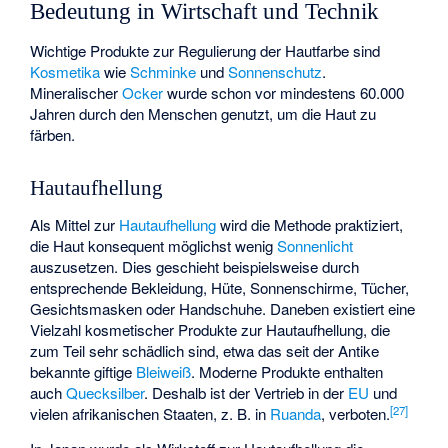
Bedeutung in Wirtschaft und Technik
Wichtige Produkte zur Regulierung der Hautfarbe sind
Kosmetika
wie
Schminke
und
Sonnenschutz
.
Mineralischer
Ocker
wurde schon vor mindestens 60.000
Jahren durch den Menschen genutzt, um die Haut zu
färben.
Hautaufhellung
Als Mittel zur
Hautaufhellung
wird die Methode praktiziert,
die Haut konsequent möglichst wenig
Sonnenlicht
auszusetzen. Dies geschieht beispielsweise durch
entsprechende Bekleidung, Hüte, Sonnenschirme, Tücher,
Gesichtsmasken oder Handschuhe. Daneben existiert eine
Vielzahl kosmetischer Produkte zur Hautaufhellung, die
zum Teil sehr schädlich sind, etwa das seit der Antike
bekannte giftige
Bleiweiß
. Moderne Produkte enthalten
auch
Quecksilber
. Deshalb ist der Vertrieb in der
EU
und
[
27
]
vielen afrikanischen Staaten, z. B. in
Ruanda
, verboten.