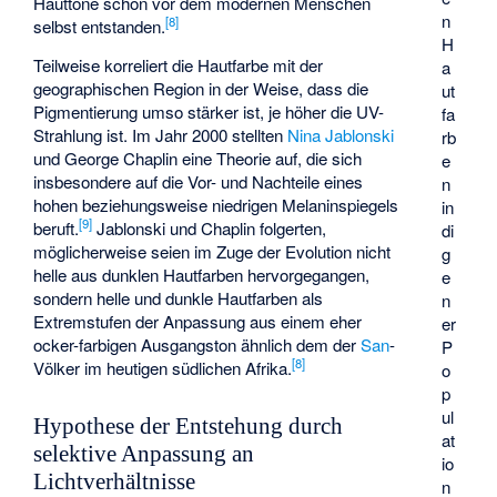
Hauttöne schon vor dem modernen Menschen
n
[
8
]
selbst entstanden.
H
Teilweise korreliert die Hautfarbe mit der
a
geographischen Region in der Weise, dass die
ut
Pigmentierung umso stärker ist, je höher die UV-
fa
Strahlung ist. Im Jahr 2000 stellten
Nina Jablonski
rb
und George Chaplin eine Theorie auf, die sich
e
insbesondere auf die Vor- und Nachteile eines
n
hohen beziehungsweise niedrigen Melaninspiegels
in
[
9
]
beruft.
Jablonski und Chaplin folgerten,
di
möglicherweise seien im Zuge der Evolution nicht
g
helle aus dunklen Hautfarben hervorgegangen,
e
sondern helle und dunkle Hautfarben als
n
Extremstufen der Anpassung aus einem eher
er
ocker-farbigen Ausgangston ähnlich dem der
San
-
P
[
8
]
Völker im heutigen südlichen Afrika.
o
p
ul
Hypothese der Entstehung durch
at
selektive Anpassung an
io
Lichtverhältnisse
n