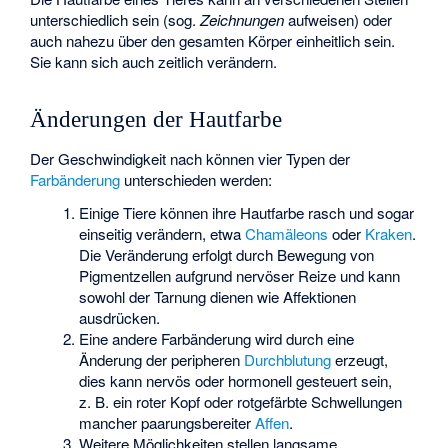
unterschiedlich sein (sog.
Zeichnungen
aufweisen) oder
auch nahezu über den gesamten Körper einheitlich sein.
Sie kann sich auch zeitlich verändern.
Änderungen der Hautfarbe
Der Geschwindigkeit nach können vier Typen der
Farbänderung
unterschieden werden:
Einige Tiere können ihre Hautfarbe rasch und sogar
einseitig verändern, etwa
Chamäleons
oder
Kraken
.
Die Veränderung erfolgt durch Bewegung von
Pigmentzellen aufgrund nervöser Reize und kann
sowohl der Tarnung dienen wie Affektionen
ausdrücken.
Eine andere Farbänderung wird durch eine
Änderung der peripheren
Durchblutung
erzeugt,
dies kann nervös oder hormonell gesteuert sein,
z. B. ein roter Kopf oder rotgefärbte Schwellungen
mancher paarungsbereiter
Affen
.
Weitere Möglichkeiten stellen langsame