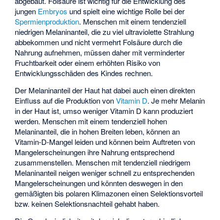
abgebaut. Folsäure ist wichtig für die Entwicklung des
jungen
Embryos
und spielt eine wichtige Rolle bei der
Spermienproduktion
. Menschen mit einem tendenziell
niedrigen Melaninanteil, die zu viel ultraviolette Strahlung
abbekommen und nicht vermehrt Folsäure durch die
Nahrung aufnehmen, müssen daher mit verminderter
Fruchtbarkeit oder einem erhöhten Risiko von
Entwicklungsschäden des Kindes rechnen.
Der Melaninanteil der Haut hat dabei auch einen direkten
Einfluss auf die Produktion von
Vitamin D
. Je mehr Melanin
in der Haut ist, umso weniger Vitamin D kann produziert
werden. Menschen mit einem tendenziell hohen
Melaninanteil, die in hohen Breiten leben, können an
Vitamin-D-Mangel leiden und können beim Auftreten von
Mangelerscheinungen ihre Nahrung entsprechend
zusammenstellen. Menschen mit tendenziell niedrigem
Melaninanteil neigen weniger schnell zu entsprechenden
Mangelerscheinungen und könnten deswegen in den
gemäßigten bis polaren Klimazonen einen Selektionsvorteil
bzw. keinen Selektionsnachteil gehabt haben.