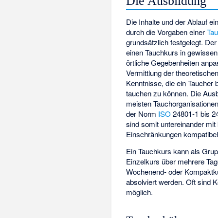
Die Ausbildung
Die Inhalte und der Ablauf ei
durch die Vorgaben einer
Tau
grundsätzlich festgelegt. De
einen Tauchkurs in gewissen
örtliche Gegebenheiten anpass
Vermittlung der theoretische
Kenntnisse, die ein Taucher 
tauchen zu können. Die Ausb
meisten Tauchorganisatione
der Norm
ISO
24801-1 bis 2
sind somit untereinander mit 
Einschränkungen kompatibel
Ein Tauchkurs kann als Grup
Einzelkurs über mehrere Tag
Wochenend- oder Kompaktkur
absolviert werden. Oft sind 
möglich.