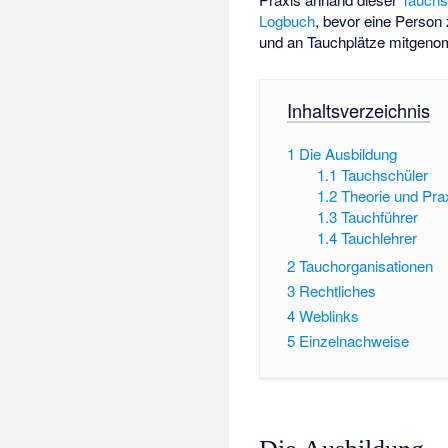
Logbuch
, bevor eine Person
und an Tauchplätze mitgeno
Inhaltsverzeichnis
1
Die Ausbildung
1.1
Tauchschüler
1.2
Theorie und Pra
1.3
Tauchführer
1.4
Tauchlehrer
2
Tauchorganisationen
3
Rechtliches
4
Weblinks
5
Einzelnachweise