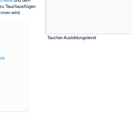
 zu Tauchausflügen
mmen wird.
Taucher-Ausbildungslevel
xis