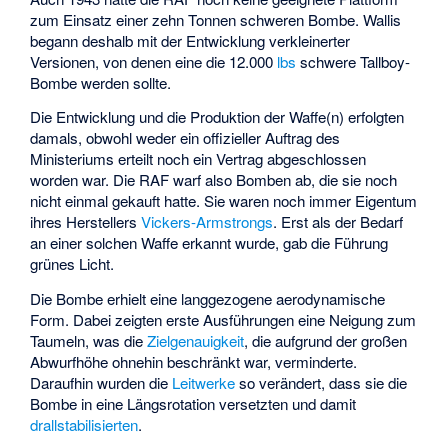
zum Einsatz einer zehn Tonnen schweren Bombe. Wallis
begann deshalb mit der Entwicklung verkleinerter
Versionen, von denen eine die 12.000
lbs
schwere Tallboy-
Bombe werden sollte.
Die Entwicklung und die Produktion der Waffe(n) erfolgten
damals, obwohl weder ein offizieller Auftrag des
Ministeriums erteilt noch ein Vertrag abgeschlossen
worden war. Die RAF warf also Bomben ab, die sie noch
nicht einmal gekauft hatte. Sie waren noch immer Eigentum
ihres Herstellers
Vickers-Armstrongs
. Erst als der Bedarf
an einer solchen Waffe erkannt wurde, gab die Führung
grünes Licht.
Die Bombe erhielt eine langgezogene aerodynamische
Form. Dabei zeigten erste Ausführungen eine Neigung zum
Taumeln, was die
Zielgenauigkeit
, die aufgrund der großen
Abwurfhöhe ohnehin beschränkt war, verminderte.
Daraufhin wurden die
Leitwerke
so verändert, dass sie die
Bombe in eine Längsrotation versetzten und damit
drallstabilisierten
.