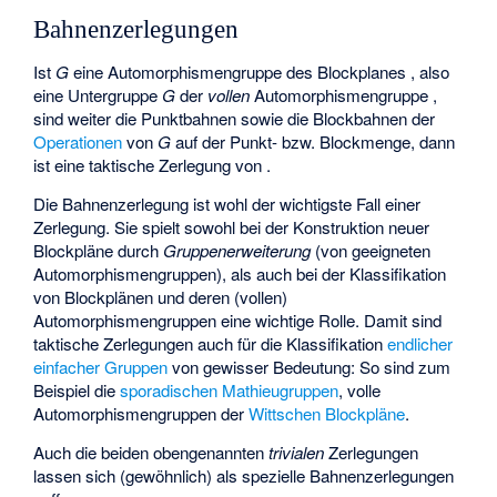
Bahnenzerlegungen
Ist
G
eine Automorphismengruppe des Blockplanes
, also
eine Untergruppe
G
der
vollen
Automorphismengruppe
,
sind weiter
die Punktbahnen sowie
die Blockbahnen der
Operationen
von
G
auf der Punkt- bzw. Blockmenge, dann
ist
eine taktische Zerlegung von
.
Die Bahnenzerlegung ist wohl der wichtigste Fall einer
Zerlegung. Sie spielt sowohl bei der Konstruktion neuer
Blockpläne durch
Gruppenerweiterung
(von geeigneten
Automorphismengruppen), als auch bei der Klassifikation
von Blockplänen und deren (vollen)
Automorphismengruppen eine wichtige Rolle. Damit sind
taktische Zerlegungen auch für die Klassifikation
endlicher
einfacher Gruppen
von gewisser Bedeutung: So sind zum
Beispiel die
sporadischen
Mathieugruppen
, volle
Automorphismengruppen der
Wittschen Blockpläne
.
Auch die beiden obengenannten
trivialen
Zerlegungen
lassen sich (gewöhnlich) als spezielle Bahnenzerlegungen