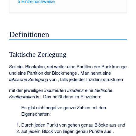
5
Einzelnachweise
Definitionen
Taktische Zerlegung
Sei
ein
-Blockplan, sei weiter
eine Partition der Punktmenge
und
eine Partition der Blockmenge
. Man nennt
eine
taktische Zerlegung
von
, falls jede der Inzidenzstrukturen
mit der jeweiligen
induzierten Inzidenz
eine
taktische
Konfiguration
ist. Das heißt dann im Einzelnen:
Es gibt nichtnegative ganze Zahlen
mit den
Eigenschaften:
Durch jeden Punkt von
gehen genau
Blöcke aus
und
auf jedem Block von
liegen genau
Punkte aus
.