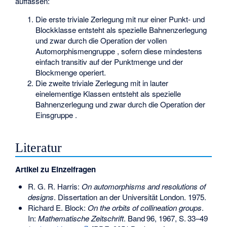
auffassen:
Die erste triviale Zerlegung
mit nur einer Punkt- und
Blockklasse entsteht als spezielle Bahnenzerlegung
und zwar durch die Operation der vollen
Automorphismengruppe
, sofern diese mindestens
einfach transitiv auf der Punktmenge und der
Blockmenge operiert.
Die zweite triviale Zerlegung mit
in lauter
einelementige Klassen entsteht als spezielle
Bahnenzerlegung und zwar durch die Operation der
Einsgruppe
.
Literatur
Artikel zu Einzelfragen
R. G. R. Harris:
On automorphisms and resolutions of
designs
. Dissertation an der Universität London. 1975.
Richard E. Block:
On the orbits of collineation groups
.
In:
Mathematische Zeitschrift
.
Band
96
, 1967,
S.
33–49