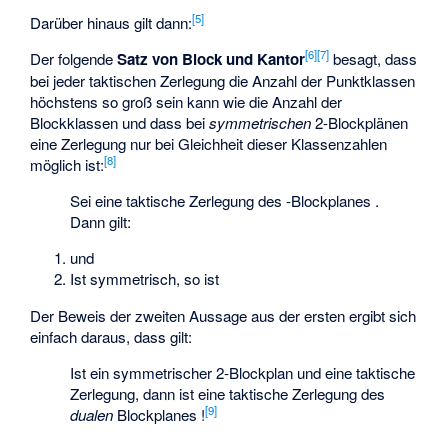
[5]
Darüber hinaus gilt dann:
[6]
[7]
Der folgende
Satz von Block und Kantor
besagt, dass
bei jeder taktischen Zerlegung die Anzahl der Punktklassen
höchstens so groß sein kann wie die Anzahl der
Blockklassen und dass bei
symmetrischen
2-Blockplänen
eine Zerlegung nur bei Gleichheit dieser Klassenzahlen
[8]
möglich ist:
Sei
eine taktische Zerlegung des
-Blockplanes
.
Dann gilt:
und
Ist
symmetrisch, so ist
Der Beweis der zweiten Aussage aus der ersten ergibt sich
einfach daraus, dass gilt:
Ist
ein symmetrischer 2-Blockplan und
eine taktische
Zerlegung, dann ist
eine taktische Zerlegung des
[9]
dualen
Blockplanes
!