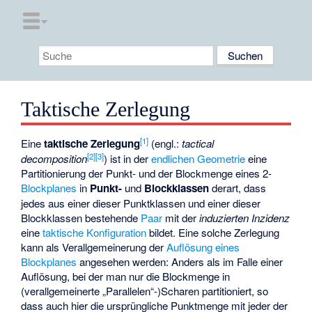
Taktische Zerlegung
[1]
Eine
taktische Zerlegung
(engl.:
tactical
[2]
[3]
decomposition
) ist in der
endlichen Geometrie
eine
Partitionierung der Punkt- und der Blockmenge eines 2-
Blockplanes
in
Punkt-
und
Blockklassen
derart, dass
jedes aus einer dieser Punktklassen und einer dieser
Blockklassen bestehende
Paar
mit der
induzierten Inzidenz
eine
taktische Konfiguration
bildet. Eine solche Zerlegung
kann als Verallgemeinerung der
Auflösung eines
Blockplanes
angesehen werden: Anders als im Falle einer
Auflösung, bei der man nur die Blockmenge in
(verallgemeinerte „Parallelen“-)Scharen partitioniert, so
dass auch hier die ursprüngliche Punktmenge mit jeder der