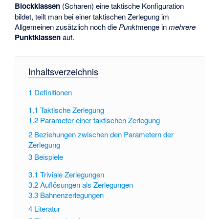
Blockklassen
(Scharen) eine taktische Konfiguration
bildet, teilt man bei einer taktischen Zerlegung im
Allgemeinen zusätzlich noch die
Punkt
menge in
mehrere
Punktklassen
auf.
Inhaltsverzeichnis
1
Definitionen
1.1
Taktische Zerlegung
1.2
Parameter einer taktischen Zerlegung
2
Beziehungen zwischen den Parametern der
Zerlegung
3
Beispiele
3.1
Triviale Zerlegungen
3.2
Auflösungen als Zerlegungen
3.3
Bahnenzerlegungen
4
Literatur