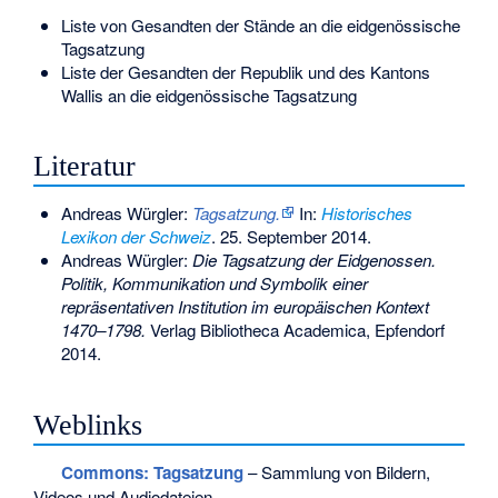
Liste von Gesandten der Stände an die eidgenössische
Tagsatzung
Liste der Gesandten der Republik und des Kantons
Wallis an die eidgenössische Tagsatzung
Literatur
Andreas Würgler:
Tagsatzung.
In:
Historisches
Lexikon der Schweiz
.
25. September 2014
.
Andreas Würgler:
Die Tagsatzung der Eidgenossen.
Politik, Kommunikation und Symbolik einer
repräsentativen Institution im europäischen Kontext
1470–1798.
Verlag Bibliotheca Academica, Epfendorf
2014.
Weblinks
Commons
: Tagsatzung
– Sammlung von Bildern,
Videos und Audiodateien