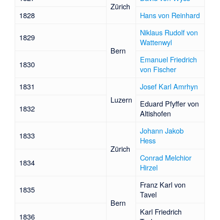
Zürich
1828
Hans von Reinhard
Niklaus Rudolf von
1829
Wattenwyl
Bern
Emanuel Friedrich
1830
von Fischer
1831
Josef Karl Amrhyn
Luzern
Eduard Pfyffer von
1832
Altishofen
Johann Jakob
1833
Hess
Zürich
Conrad Melchior
1834
Hirzel
Franz Karl von
1835
Tavel
Bern
Karl Friedrich
1836