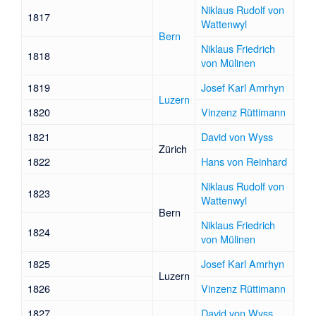
Niklaus Rudolf von
1817
Wattenwyl
Bern
Niklaus Friedrich
1818
von Mülinen
1819
Josef Karl Amrhyn
Luzern
1820
Vinzenz Rüttimann
1821
David von Wyss
Zürich
1822
Hans von Reinhard
Niklaus Rudolf von
1823
Wattenwyl
Bern
Niklaus Friedrich
1824
von Mülinen
1825
Josef Karl Amrhyn
Luzern
1826
Vinzenz Rüttimann
1827
David von Wyss