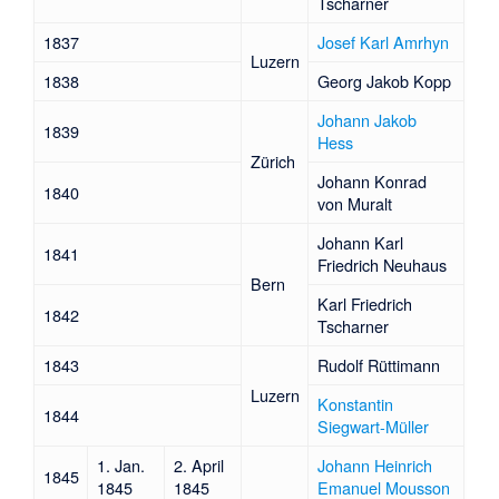
Tscharner
1837
Josef Karl Amrhyn
Luzern
1838
Georg Jakob Kopp
Johann Jakob
1839
Hess
Zürich
Johann Konrad
1840
von Muralt
Johann Karl
1841
Friedrich Neuhaus
Bern
Karl Friedrich
1842
Tscharner
1843
Rudolf Rüttimann
Luzern
Konstantin
1844
Siegwart-Müller
1. Jan.
2. April
Johann Heinrich
1845
1845
1845
Emanuel Mousson