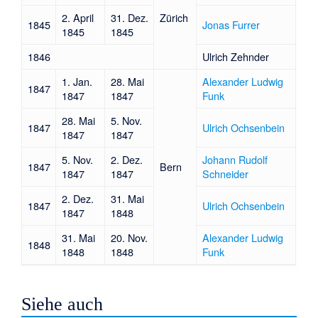
2. April
31. Dez.
Zürich
1845
Jonas Furrer
1845
1845
1846
Ulrich Zehnder
1. Jan.
28. Mai
Alexander Ludwig
1847
1847
1847
Funk
28. Mai
5. Nov.
1847
Ulrich Ochsenbein
1847
1847
5. Nov.
2. Dez.
Johann Rudolf
1847
Bern
1847
1847
Schneider
2. Dez.
31. Mai
1847
Ulrich Ochsenbein
1847
1848
31. Mai
20. Nov.
Alexander Ludwig
1848
1848
1848
Funk
Siehe auch