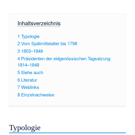
Inhaltsverzeichnis
1
Typologie
2
Vom Spätmittelalter bis 1798
3
1803–1848
4
Präsidenten der eidgenössischen Tagsatzung
1814–1848
5
Siehe auch
6
Literatur
7
Weblinks
8
Einzelnachweise
Typologie