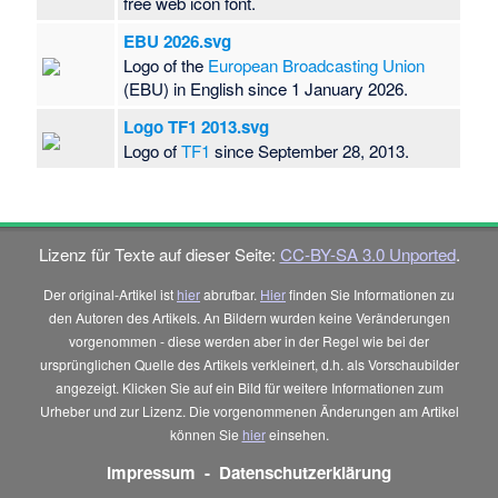
free web icon font.
EBU 2026.svg
Logo of the
European Broadcasting Union
(EBU) in English since 1 January 2026.
Logo TF1 2013.svg
Logo of
TF1
since September 28, 2013.
Lizenz für Texte auf dieser Seite:
CC-BY-SA 3.0 Unported
.
Der original-Artikel ist
hier
abrufbar.
Hier
finden Sie Informationen zu
den Autoren des Artikels. An Bildern wurden keine Veränderungen
vorgenommen - diese werden aber in der Regel wie bei der
ursprünglichen Quelle des Artikels verkleinert, d.h. als Vorschaubilder
angezeigt. Klicken Sie auf ein Bild für weitere Informationen zum
Urheber und zur Lizenz. Die vorgenommenen Änderungen am Artikel
können Sie
hier
einsehen.
Impressum
-
Datenschutzerklärung