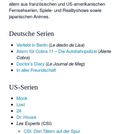
allem aus französischen und US-amerikanischen
Fernsehserien, Spiele- und Realityshows sowie
japanischen Animes.
Deutsche Serien
Verliebt in Berlin
(
Le destin de Lisa
)
Alarm für Cobra 11 – Die Autobahnpolizei
(
Alerte
Cobra
)
Doctor’s Diary
(
Le Journal de Meg
)
In aller Freundschaft
US-Serien
Monk
Lost
24
Dr. House
Les Experts
(CSI)
CSI: Den Tätern auf der Spur