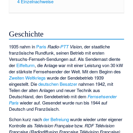
4
Einzelnachweise
Geschichte
1935 nahm in
Paris
Radio-
PTT
Vision
, der staatliche
französische Rundfunk, seinen Betrieb mit ersten
Versuchs-Fernseh-Sendungen auf. Als Sendemast diente
der
Eiffelturm
, die Anlage war mit einer Leistung von 30 kW
der stärkste Fernsehsender der Welt. Mit dem Beginn des
Zweiten Weltkriegs
wurde der Sendebetrieb 1939
eingestellt. Die
deutschen Besatzer
nahmen 1942, mit
Teilen der alten Anlagen und neuer Technik aus
Deutschland, den Sendebetrieb mit dem
Fernsehsender
Paris
wieder auf. Gesendet wurde nun bis 1944 auf
Deutsch und Französisch.
Schon kurz nach
der Befreiung
wurde wieder unter eigener
Kontrolle als
Télévision Française
bzw.
RDF Télévision
Française
(Radiodiffusion Française Télévision Française)