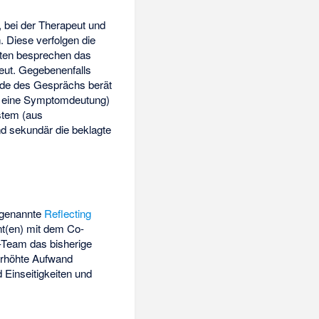
 bei der Therapeut und
 Diese verfolgen die
ten besprechen das
eut. Gegebenenfalls
nde des Gesprächs berät
er eine Symptomdeutung)
ystem (aus
nd sekundär die beklagte
 genannte
Reflecting
nt(en) mit dem Co-
-Team das bisherige
 erhöhte Aufwand
 Einseitigkeiten und