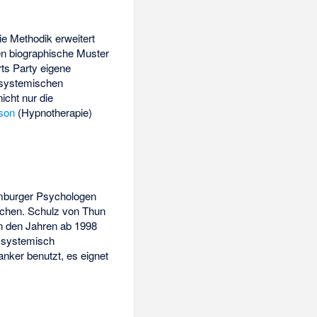
ie Methodik erweitert
n biographische Muster
ts Party eigene
er systemischen
icht nur die
kson
(Hypnotherapie)
amburger Psychologen
achen. Schulz von Thun
in den Jahren ab 1998
 systemisch
anker benutzt, es eignet