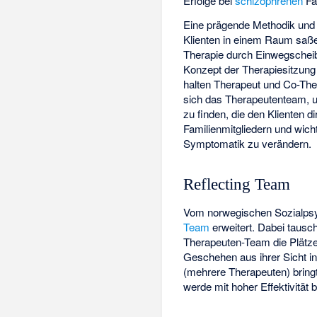
Erfolge bei
schizophrenen
Fa
Eine prägende Methodik und 
Klienten in einem Raum saße
Therapie durch Einwegschei
Konzept der Therapiesitzung
halten Therapeut und Co-Th
sich das Therapeutenteam, u
zu finden, die den Klienten d
Familienmitgliedern und wich
Symptomatik zu verändern.
Reflecting Team
Vom norwegischen Sozialps
Team
erweitert. Dabei tausc
Therapeuten-Team die Plätze
Geschehen aus ihrer Sicht in
(mehrere Therapeuten) bringt
werde mit hoher Effektivität b