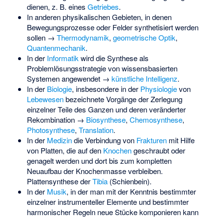
dienen, z. B. eines
Getriebes
.
In anderen physikalischen Gebieten, in denen
Bewegungsprozesse oder Felder synthetisiert werden
sollen →
Thermodynamik
,
geometrische Optik
,
Quantenmechanik
.
In der
Informatik
wird die Synthese als
Problemlösungsstrategie von wissensbasierten
Systemen angewendet →
künstliche Intelligenz
.
In der
Biologie
, insbesondere in der
Physiologie
von
Lebewesen
bezeichnete Vorgänge der Zerlegung
einzelner Teile des Ganzen und deren veränderter
Rekombination →
Biosynthese
,
Chemosynthese
,
Photosynthese
,
Translation
.
In der
Medizin
die Verbindung von
Frakturen
mit Hilfe
von Platten, die auf den
Knochen
geschraubt oder
genagelt werden und dort bis zum kompletten
Neuaufbau der Knochenmasse verbleiben.
Plattensynthese der
Tibia
(Schienbein).
In der
Musik
, in der man mit der Kenntnis bestimmter
einzelner instrumenteller Elemente und bestimmter
harmonischer Regeln neue Stücke komponieren kann