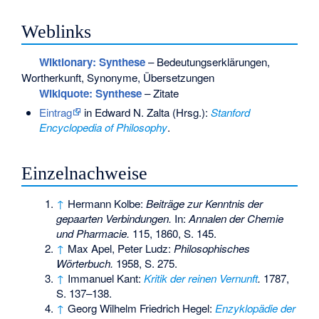
Weblinks
Wiktionary: Synthese
– Bedeutungserklärungen,
Wortherkunft, Synonyme, Übersetzungen
Wikiquote: Synthese
– Zitate
Eintrag
in Edward N. Zalta (Hrsg.):
Stanford
Encyclopedia of Philosophy
.
Einzelnachweise
↑
Hermann Kolbe:
Beiträge zur Kenntnis der
gepaarten Verbindungen.
In:
Annalen der Chemie
und Pharmacie.
115, 1860, S. 145.
↑
Max Apel, Peter Ludz:
Philosophisches
Wörterbuch.
1958, S. 275.
↑
Immanuel Kant:
Kritik der reinen Vernunft
.
1787,
S. 137–138.
↑
Georg Wilhelm Friedrich Hegel:
Enzyklopädie der