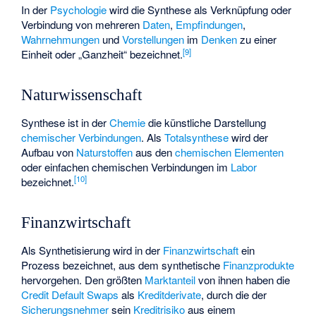
In der
Psychologie
wird die Synthese als Verknüpfung oder
Verbindung von mehreren
Daten
,
Empfindungen
,
Wahrnehmungen
und
Vorstellungen
im
Denken
zu einer
[
9
]
Einheit oder „Ganzheit“ bezeichnet.
Naturwissenschaft
Synthese ist in der
Chemie
die künstliche Darstellung
chemischer Verbindungen
. Als
Totalsynthese
wird der
Aufbau von
Naturstoffen
aus den
chemischen Elementen
oder einfachen chemischen Verbindungen im
Labor
[
10
]
bezeichnet.
Finanzwirtschaft
Als Synthetisierung wird in der
Finanzwirtschaft
ein
Prozess bezeichnet, aus dem synthetische
Finanzprodukte
hervorgehen. Den größten
Marktanteil
von ihnen haben die
Credit Default Swaps
als
Kreditderivate
, durch die der
Sicherungsnehmer
sein
Kreditrisiko
aus einem