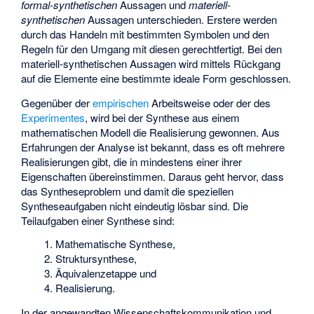
formal-synthetischen
Aussagen und
materiell-
synthetischen
Aussagen unterschieden. Erstere werden
durch das Handeln mit bestimmten Symbolen und den
Regeln für den Umgang mit diesen gerechtfertigt. Bei den
materiell-synthetischen Aussagen wird mittels Rückgang
auf die Elemente eine bestimmte ideale Form geschlossen.
Gegenüber der
empirischen
Arbeitsweise oder der des
Experimentes
, wird bei der Synthese aus einem
mathematischen Modell die Realisierung gewonnen. Aus
Erfahrungen der Analyse ist bekannt, dass es oft mehrere
Realisierungen gibt, die in mindestens einer ihrer
Eigenschaften übereinstimmen. Daraus geht hervor, dass
das Syntheseproblem und damit die speziellen
Syntheseaufgaben nicht eindeutig lösbar sind. Die
Teilaufgaben einer Synthese sind:
Mathematische Synthese
,
Struktursynthese
,
Äquivalenzetappe
und
Realisierung.
In der angewandten Wissenschaftskommunikation und