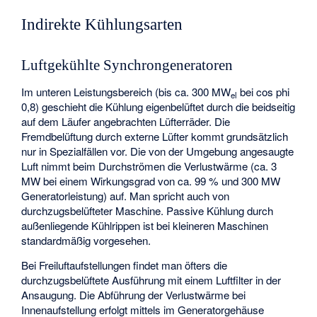
Indirekte Kühlungsarten
Luftgekühlte Synchrongeneratoren
Im unteren Leistungsbereich (bis ca. 300 MW
bei cos phi
el
0,8) geschieht die Kühlung eigenbelüftet durch die beidseitig
auf dem Läufer angebrachten Lüfterräder. Die
Fremdbelüftung durch externe Lüfter kommt grundsätzlich
nur in Spezialfällen vor. Die von der Umgebung angesaugte
Luft nimmt beim Durchströmen die Verlustwärme (ca. 3
MW bei einem Wirkungsgrad von ca. 99 % und 300 MW
Generatorleistung) auf. Man spricht auch von
durchzugsbelüfteter Maschine. Passive Kühlung durch
außenliegende Kühlrippen ist bei kleineren Maschinen
standardmäßig vorgesehen.
Bei Freiluftaufstellungen findet man öfters die
durchzugsbelüftete Ausführung mit einem Luftfilter in der
Ansaugung. Die Abführung der Verlustwärme bei
Innenaufstellung erfolgt mittels im Generatorgehäuse