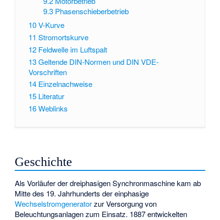
9.2
Motorbetrieb
9.3
Phasenschieberbetrieb
10
V-Kurve
11
Stromortskurve
12
Feldwelle im Luftspalt
13
Geltende DIN-Normen und DIN VDE-
Vorschriften
14
Einzelnachweise
15
Literatur
16
Weblinks
Geschichte
Als Vorläufer der dreiphasigen Synchronmaschine kam ab
Mitte des 19. Jahrhunderts der einphasige
Wechselstromgenerator
zur Versorgung von
Beleuchtungsanlagen zum Einsatz. 1887 entwickelten