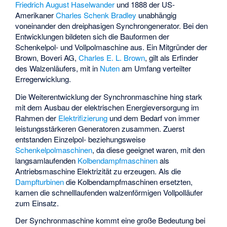
Friedrich August Haselwander
und 1888 der US-
Amerikaner
Charles Schenk Bradley
unabhängig
voneinander den dreiphasigen Synchrongenerator. Bei den
Entwicklungen bildeten sich die Bauformen der
Schenkelpol- und Vollpolmaschine aus. Ein Mitgründer der
Brown, Boveri AG
,
Charles E. L. Brown
, gilt als Erfinder
des Walzenläufers, mit in
Nuten
am Umfang verteilter
Erregerwicklung.
Die Weiterentwicklung der Synchronmaschine hing stark
mit dem Ausbau der elektrischen Energieversorgung im
Rahmen der
Elektrifizierung
und dem Bedarf von immer
leistungsstärkeren Generatoren zusammen. Zuerst
entstanden Einzelpol- beziehungsweise
Schenkelpolmaschinen
, da diese geeignet waren, mit den
langsamlaufenden
Kolbendampfmaschinen
als
Antriebsmaschine Elektrizität zu erzeugen. Als die
Dampfturbinen
die Kolbendampfmaschinen ersetzten,
kamen die schnelllaufenden walzenförmigen Vollpolläufer
zum Einsatz.
Der Synchronmaschine kommt eine große Bedeutung bei