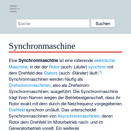
Synchronmaschine
Eine
Synchronmaschine
ist eine rotierende
elektrische
Maschine
, in der der
Rotor
(auch:
Läufer
)
synchron
mit
[
1
]
dem Drehfeld des
Stators
(auch:
Ständer
) läuft.
Synchronmaschinen werden häufig als
Drehstrommaschinen
, also als
Drehstrom-
Synchronmaschinen
, ausgeführt. Die Synchronmaschine
trägt ihren Namen wegen der Betriebseigenschaft, dass ihr
Rotor exakt mit dem durch die Netzfrequenz vorgegebenen
Drehfeld
synchron
umläuft. Das unterscheidet
Synchronmaschinen von
Asynchronmaschinen
, deren
Rotor dem Drehfeld im Motorbetrieb nach- und im
Generatorbetrieb voreilt. Ein weiteres