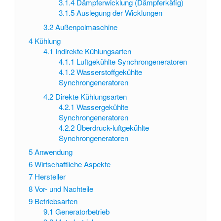
3.1.4
Dämpferwicklung (Dämpferkäfig)
3.1.5
Auslegung der Wicklungen
3.2
Außenpolmaschine
4
Kühlung
4.1
Indirekte Kühlungsarten
4.1.1
Luftgekühlte Synchrongeneratoren
4.1.2
Wasserstoffgekühlte
Synchrongeneratoren
4.2
Direkte Kühlungsarten
4.2.1
Wassergekühlte
Synchrongeneratoren
4.2.2
Überdruck-luftgekühlte
Synchrongeneratoren
5
Anwendung
6
Wirtschaftliche Aspekte
7
Hersteller
8
Vor- und Nachteile
9
Betriebsarten
9.1
Generatorbetrieb