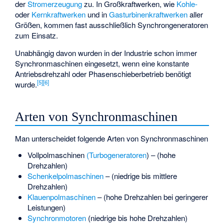
der
Stromerzeugung
zu. In Großkraftwerken, wie
Kohle-
oder
Kernkraftwerken
und in
Gasturbinenkraftwerken
aller
Größen, kommen fast ausschließlich Synchrongeneratoren
zum Einsatz.
Unabhängig davon wurden in der Industrie schon immer
Synchronmaschinen eingesetzt, wenn eine konstante
Antriebsdrehzahl oder Phasenschieberbetrieb benötigt
[
5
]
[
6
]
wurde.
Arten von Synchronmaschinen
Man unterscheidet folgende Arten von Synchronmaschinen
Vollpolmaschinen
(Turbogeneratoren
) – (hohe
Drehzahlen)
Schenkelpolmaschinen
– (niedrige bis mittlere
Drehzahlen)
Klauenpolmaschinen
– (hohe Drehzahlen bei geringerer
Leistungen)
Synchronmotoren
(niedrige bis hohe Drehzahlen)