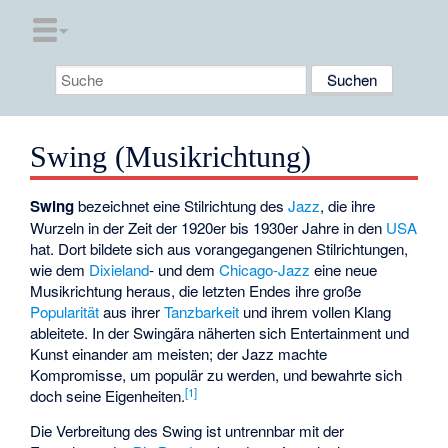
Swing (Musikrichtung)
Swing
bezeichnet eine Stilrichtung des
Jazz
, die ihre
Wurzeln in der Zeit der 1920er bis 1930er Jahre in den
USA
hat. Dort bildete sich aus vorangegangenen Stilrichtungen,
wie dem
Dixieland
- und dem
Chicago-Jazz
eine neue
Musikrichtung heraus, die letzten Endes ihre große
Popularität
aus ihrer
Tanzbarkeit
und ihrem vollen Klang
ableitete. In der Swingära näherten sich Entertainment und
Kunst einander am meisten; der Jazz machte
Kompromisse, um populär zu werden, und bewahrte sich
[
1
]
doch seine Eigenheiten.
Die Verbreitung des Swing ist untrennbar mit der