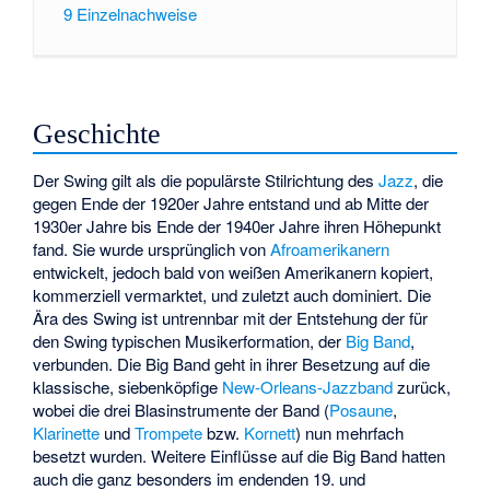
9
Einzelnachweise
Geschichte
Der Swing gilt als die populärste Stilrichtung des
Jazz
, die
gegen Ende der 1920er Jahre entstand und ab Mitte der
1930er Jahre bis Ende der 1940er Jahre ihren Höhepunkt
fand. Sie wurde ursprünglich von
Afroamerikanern
entwickelt, jedoch bald von weißen Amerikanern kopiert,
kommerziell vermarktet, und zuletzt auch dominiert. Die
Ära des Swing ist untrennbar mit der Entstehung der für
den Swing typischen Musikerformation, der
Big Band
,
verbunden. Die Big Band geht in ihrer Besetzung auf die
klassische, siebenköpfige
New-Orleans-Jazzband
zurück,
wobei die drei Blasinstrumente der Band (
Posaune
,
Klarinette
und
Trompete
bzw.
Kornett
) nun mehrfach
besetzt wurden. Weitere Einflüsse auf die Big Band hatten
auch die ganz besonders im endenden 19. und