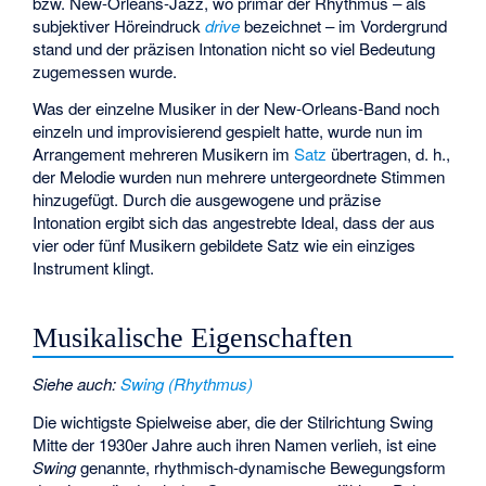
bzw. New-Orleans-Jazz, wo primär der Rhythmus – als
subjektiver Höreindruck
drive
bezeichnet – im Vordergrund
stand und der präzisen Intonation nicht so viel Bedeutung
zugemessen wurde.
Was der einzelne Musiker in der New-Orleans-Band noch
einzeln und improvisierend gespielt hatte, wurde nun im
Arrangement mehreren Musikern im
Satz
übertragen, d. h.,
der Melodie wurden nun mehrere untergeordnete Stimmen
hinzugefügt. Durch die ausgewogene und präzise
Intonation ergibt sich das angestrebte Ideal, dass der aus
vier oder fünf Musikern gebildete Satz wie ein einziges
Instrument klingt.
Musikalische Eigenschaften
Siehe auch
:
Swing (Rhythmus)
Die wichtigste Spielweise aber, die der Stilrichtung Swing
Mitte der 1930er Jahre auch ihren Namen verlieh, ist eine
Swing
genannte, rhythmisch-dynamische Bewegungsform