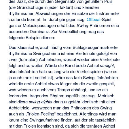
des Jazz, die durch den Gegensatz von gefühltem Puls
(die Grundschläge in jeder Taktart) und kleinsten
rhythmischen Abweichungen der Einsätze der Instrumente
zustande kommt. Im durchgängigen sog.
Offbeat
-Spiel
ganzer Melodiepassagen erhält das
Swing
-Phänomen eine
besondere Dominanz. Zur Verdeutlichung mag das
folgende Beispiel dienen:
Das klassische, auch häufig vom Schlagzeuger markierte
rhythmische Swingschema ist eine Viertelnote gefolgt von
zwei (formalen) Achtelnoten, worauf wieder eine Viertelnote
folgt und so weiter. Würde die Band beide Achtel
straight
,
also tatsächlich halb so lang wie die Viertel spielen (wie es
ja auch meist notiert ist), wäre das kein Swing. Tatsächlich
wird die erste Achtel etwas länger als die zweite gespielt,
was wiederum auch vom Tempo abhängt, und so ein
federndes, tragendes Rhythmusgefühl erzeugt. Metrisch
sind diese
swing-eights
dann ungefähr identisch mit einer
Achteltriole, weswegen man das Phänomen des Swing
auch als „Triolen-Feeling“ bezeichnet. Allerdings wird man
kaum eine Swingaufnahme finden, auf der sie tatsächlich
mit den Triolen identisch sind, da sich die ternären Achtel