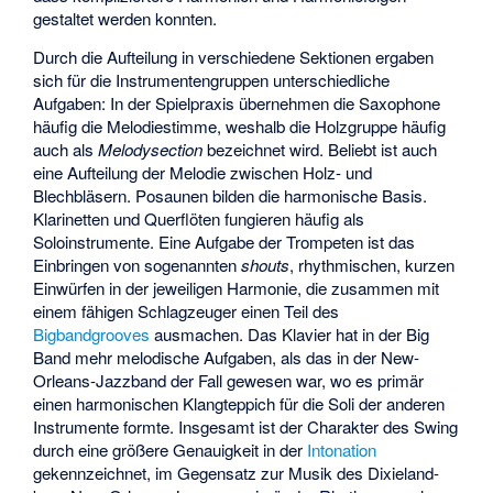
gestaltet werden konnten.
Durch die Aufteilung in verschiedene Sektionen ergaben
sich für die Instrumentengruppen unterschiedliche
Aufgaben: In der Spielpraxis übernehmen die Saxophone
häufig die Melodiestimme, weshalb die Holzgruppe häufig
auch als
Melodysection
bezeichnet wird. Beliebt ist auch
eine Aufteilung der Melodie zwischen Holz- und
Blechbläsern. Posaunen bilden die harmonische Basis.
Klarinetten und Querflöten fungieren häufig als
Soloinstrumente. Eine Aufgabe der Trompeten ist das
Einbringen von sogenannten
shouts
, rhythmischen, kurzen
Einwürfen in der jeweiligen Harmonie, die zusammen mit
einem fähigen Schlagzeuger einen Teil des
Bigbandgrooves
ausmachen. Das Klavier hat in der Big
Band mehr melodische Aufgaben, als das in der New-
Orleans-Jazzband der Fall gewesen war, wo es primär
einen harmonischen Klangteppich für die Soli der anderen
Instrumente formte. Insgesamt ist der Charakter des Swing
durch eine größere Genauigkeit in der
Intonation
gekennzeichnet, im Gegensatz zur Musik des Dixieland-