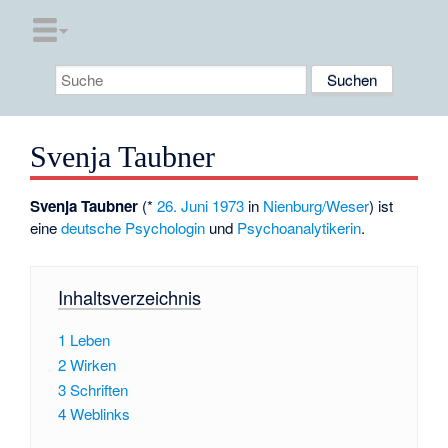
Svenja Taubner
Svenja Taubner
(*
26. Juni
1973
in
Nienburg/Weser
) ist
eine
deutsche
Psychologin
und
Psychoanalytikerin
.
Inhaltsverzeichnis
1
Leben
2
Wirken
3
Schriften
4
Weblinks