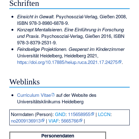
Schriften
Einsicht in Gewalt.
Psychosozial-Verlag, Gießen 2008,
ISBN 978-3-8980-6878-9
.
Konzept Mentalisieren. Eine Einführung in Forschung
und Praxis.
Psychosozial-Verlag, Gießen 2016,
ISBN
978-3-8379-2531-9
.
Feindselige Projektionen. Gespenst im Kinderzimmer
Universität Heidelberg, Heidelberg 2021,
https://doi.org/10.17885/heiup.ruca.2021.17.24275
.
Weblinks
Curriculum Vitae
auf der Website des
Universitätsklinikums Heidelberg
Normdaten (Person):
GND
:
115658955
|
LCCN
:
no2009136913
|
VIAF
:
5665766
|
Personendaten