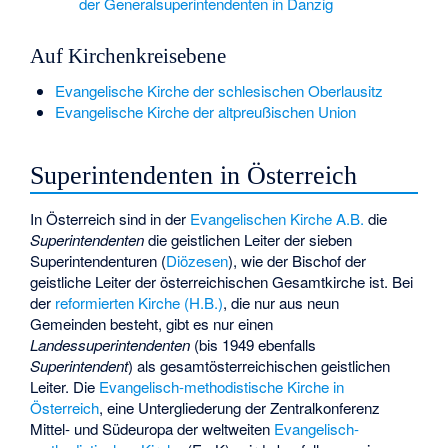
der Generalsuperintendenten in Danzig
Auf Kirchenkreisebene
Evangelische Kirche der schlesischen Oberlausitz
Evangelische Kirche der altpreußischen Union
Superintendenten in Österreich
In Österreich sind in der
Evangelischen Kirche A.B.
die
Superintendenten
die geistlichen Leiter der sieben
Superintendenturen (
Diözesen
), wie der Bischof der
geistliche Leiter der österreichischen Gesamtkirche ist. Bei
der
reformierten Kirche (H.B.)
, die nur aus neun
Gemeinden besteht, gibt es nur einen
Landessuperintendenten
(bis 1949 ebenfalls
Superintendent
) als gesamtösterreichischen geistlichen
Leiter. Die
Evangelisch-methodistische Kirche in
Österreich
, eine Untergliederung der Zentralkonferenz
Mittel- und Südeuropa der weltweiten
Evangelisch-