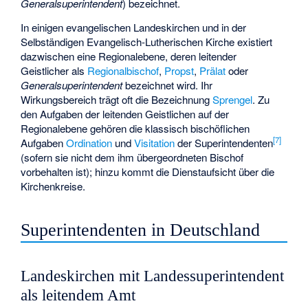
Generalsuperintendent
) bezeichnet.
In einigen evangelischen Landeskirchen und in der
Selbständigen Evangelisch-Lutherischen Kirche existiert
dazwischen eine Regionalebene, deren leitender
Geistlicher als
Regionalbischof
,
Propst
,
Prälat
oder
Generalsuperintendent
bezeichnet wird. Ihr
Wirkungsbereich trägt oft die Bezeichnung
Sprengel
. Zu
den Aufgaben der leitenden Geistlichen auf der
Regionalebene gehören die klassisch bischöflichen
[
7
]
Aufgaben
Ordination
und
Visitation
der Superintendenten
(sofern sie nicht dem ihm übergeordneten Bischof
vorbehalten ist); hinzu kommt die Dienstaufsicht über die
Kirchenkreise.
Superintendenten in Deutschland
Landeskirchen mit Landessuperintendent
als leitendem Amt