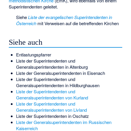
methodistischen Kirche
(EmK), wird ebenfalls von einem
Superintendenten geleitet.
Siehe
Liste der evangelischen Superintendenten in
Österreich
mit Verweisen auf die betreffenden Kirchen
Siehe auch
Entlastungspfarrer
Liste der Superintendenten und
Generalsuperintendenten in Altenburg
Liste der Generalsuperintendenten in Eisenach
Liste der Superintendenten und
Generalsuperintendenten in Hildburghausen
Liste der Superintendenten und
Generalsuperintendenten von Kurland
Liste der Superintendenten und
Generalsuperintendenten von Livland
Liste der Superintendenten in Oschatz
Liste der Generalsuperintendenten im Russischen
Kaiserreich