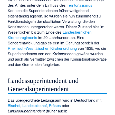
des Amtes unter dem Einfluss des
Territorialismus
.
Konnten die Superintendenten früher weitgehend
eigenständig agieren, so wurden sie nun zunehmend zu
Funktionsträgern der staatlichen Verwaltung, die den
Konsistorien untergeordnet waren. Dieser Zustand hielt im
Wesentlichen bis zum Ende des
Landesherrlichen
Kirchenregiments
im 20. Jahrhundert an. Eine
Sonderentwicklung gab es erst im Geltungsbereich der
Rheinisch-Westfälischen Kirchenordnung
von 1835, wo die
Superintendenten von den Kreissynoden gewählt wurden
und auch als Vermittler zwischen der Konsistorialbürokratie
und den Gemeinden fungierten.
Landessuperintendent und
Generalsuperintendent
Das übergeordnete Leitungsamt wird in Deutschland mit
Bischof
,
Landesbischof
,
Präses
oder
Landessuperintendent
(früher auch: