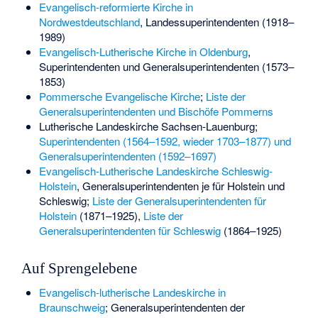
Evangelisch-reformierte Kirche in
Nordwestdeutschland
, Landessuperintendenten (1918–
1989)
Evangelisch-Lutherische Kirche in Oldenburg
,
Superintendenten und Generalsuperintendenten (1573–
1853)
Pommersche Evangelische Kirche
;
Liste der
Generalsuperintendenten und Bischöfe Pommerns
Lutherische Landeskirche Sachsen-Lauenburg
;
Superintendenten (1564–1592, wieder 1703–1877) und
Generalsuperintendenten (1592–1697)
Evangelisch-Lutherische Landeskirche Schleswig-
Holstein
, Generalsuperintendenten je für Holstein und
Schleswig;
Liste der Generalsuperintendenten für
Holstein
(1871–1925),
Liste der
Generalsuperintendenten für Schleswig
(1864–1925)
Auf Sprengelebene
Evangelisch-lutherische Landeskirche in
Braunschweig
; Generalsuperintendenten der