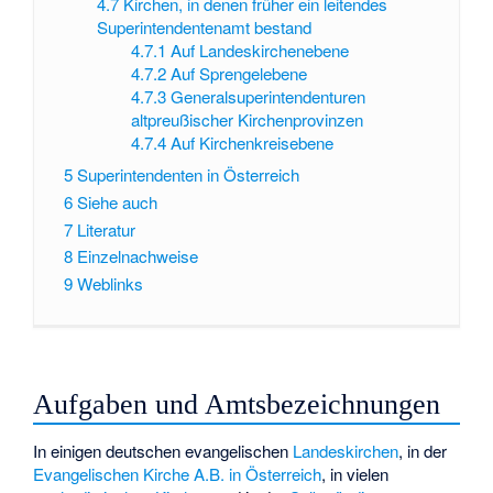
4.7
Kirchen, in denen früher ein leitendes
Superintendentenamt bestand
4.7.1
Auf Landeskirchenebene
4.7.2
Auf Sprengelebene
4.7.3
Generalsuperintendenturen
altpreußischer Kirchenprovinzen
4.7.4
Auf Kirchenkreisebene
5
Superintendenten in Österreich
6
Siehe auch
7
Literatur
8
Einzelnachweise
9
Weblinks
Aufgaben und Amtsbezeichnungen
In einigen deutschen evangelischen
Landeskirchen
, in der
Evangelischen Kirche A.B. in Österreich
, in vielen