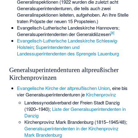
Generalinspektionen (1922 wurden die zuletzt acht
Generalsuperintendenturen, die teils auch zwei
Generalinspektionen leiteten, aufgehoben. An ihre Stelle
traten Pröpste der neuen 15 Propsteien.)
Evangelisch-Lutherische Landeskirche Hannovers
;
[
8
]
Generalsuperintendenten der Generaldiözesen
Evangelisch-Lutherische Landeskirche Schleswig-
Holstein
;
Superintendenten und
Landessuperintendenten des Sprengels Lauenburg
Generalsuperintendenturen altpreußischer
Kirchenprovinzen
Evangelische Kirche der altpreußischen Union
, eine bis
vier Generalsuperintendenturen je
Kirchenprovinz
Landessynodalverband der Freien Stadt Danzig
(1920–1940);
Liste der Generalsuperintendenten in
Danzig
Kirchenprovinz Mark Brandenburg (1815–1945/48);
Generalsuperintendenten in der Kirchenprovinz
Mark Brandenburg