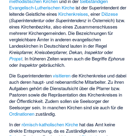
methodistischen Kirchen
und in der
Selbständigen
Evangelisch-Lutherischen Kirche
ist der Superintendent der
leitende Geistliche eines
Kirchenkreises
, einer
Diözese
(
Superintendentur
oder
Superintendenz
in Österreich) bzw.
eines
Kirchenbezirks
, also eines Zusammenschlusses
mehrerer Kirchengemeinden. Die Bezeichnungen für
vergleichbare Ämter in anderen evangelischen
Landeskirchen in Deutschland lauten in der Regel
Kreispfarrer, Kreisoberpfarrer, Dekan, Inspektor
oder
Propst
. In früheren Zeiten waren auch die Begriffe
Ephorus
oder
Inspektor
gebräuchlich.
Die Superintendenten
visitieren
die Kirchenkreise und dabei
auch deren haupt- und nebenamtliche Mitarbeiter. Zu ihren
Aufgaben gehört die Dienstaufsicht über die Pfarrer bzw.
Pastoren sowie die Repräsentation des Kirchenkreises in
der Öffentlichkeit. Zudem sollen sie Seelsorger der
Seelsorger sein. In manchen Kirchen sind sie auch für die
Ordinationen
zuständig.
In der
römisch-katholischen Kirche
hat das Amt keine
direkte Entsprechung, da es Zuständigkeiten von