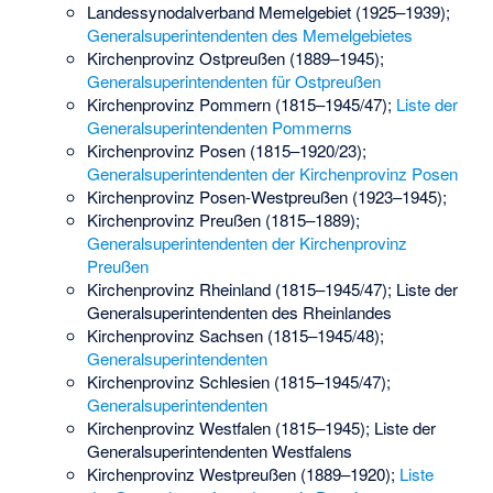
Landessynodalverband Memelgebiet (1925–1939);
Generalsuperintendenten des Memelgebietes
Kirchenprovinz Ostpreußen (1889–1945);
Generalsuperintendenten für Ostpreußen
Kirchenprovinz Pommern (1815–1945/47);
Liste der
Generalsuperintendenten Pommerns
Kirchenprovinz Posen (1815–1920/23);
Generalsuperintendenten der Kirchenprovinz Posen
Kirchenprovinz Posen-Westpreußen (1923–1945);
Kirchenprovinz Preußen (1815–1889);
Generalsuperintendenten der Kirchenprovinz
Preußen
Kirchenprovinz Rheinland (1815–1945/47);
Liste der
Generalsuperintendenten des Rheinlandes
Kirchenprovinz Sachsen (1815–1945/48);
Generalsuperintendenten
Kirchenprovinz Schlesien (1815–1945/47);
Generalsuperintendenten
Kirchenprovinz Westfalen (1815–1945);
Liste der
Generalsuperintendenten Westfalens
Kirchenprovinz Westpreußen (1889–1920);
Liste