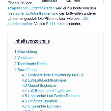
Stückzahl
ca. 1400
Einsatz bei den
sowjetischen Luftstreitkräften
wird er bis heute von den
russischen Luftstreitkräften
und den Luftwaffen anderer
Länder eingesetzt. Die Piloten sitzen wie beim
US-
amerikanischen
Vorbild
F-111
nebeneinander.
Inhaltsverzeichnis
1
Entwicklung
2
Versionen
3
Technische Daten
4
Bewaffnung
4.1
Festinstallierte Bewaffnung im Bug
4.2
Luft-Luft-Lenkflugkörper
4.3
Marschflugkörper
4.4
Luft-Boden-Lenkflugkörper
4.5
Ungelenkte Luft-Boden-Raketen
4.6
Gelenkte Bomben
4.7
Ungelenkte Bomben