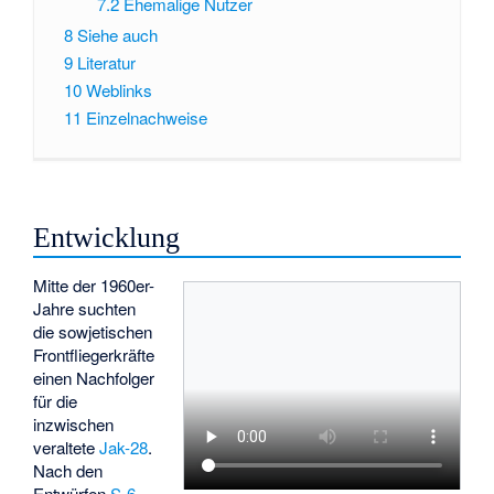
7.2
Ehemalige Nutzer
8
Siehe auch
9
Literatur
10
Weblinks
11
Einzelnachweise
Entwicklung
Mitte der 1960er-
Jahre suchten
die sowjetischen
Frontfliegerkräfte
einen Nachfolger
für die
inzwischen
veraltete
Jak-28
.
Nach den
Entwürfen
S-6