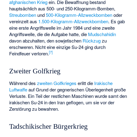
afghanischen Krieg
ein. Die Bewaffnung bestand
hauptsächlich aus 500- und 250-Kilogramm-Bomben,
Streubomben
und
500-Kilogramm-Allzweckbomben
oder
vereinzelt aus
1.500-Kilogramm-Allzweckbomben
. Es gab
eine erste Angriffswelle im Jahr 1984 und eine zweite
Angriffswelle, die die Aufgabe hatte, die
Mudschahidin
davon abzuhalten, den sowjetischen
Rückzug
zu
erschweren. Nicht eine einzige Su-24 ging durch
[
7
]
Feindfeuer verloren.
Zweiter Golfkrieg
Während des
zweiten Golfkrieges
erlitt die
Irakische
Luftwaffe
auf Grund der gegnerischen Überlegenheit große
Verluste. Ein Teil der restlichen Maschinen wurde samt den
irakischen Su-24 in den Iran geflogen, um sie vor der
Zerstörung zu bewahren.
Tadschikischer Bürgerkrieg