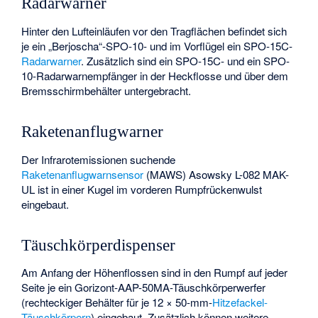
Radarwarner
Hinter den Lufteinläufen vor den Tragflächen befindet sich
je ein „Berjoscha“-SPO-10- und im Vorflügel ein SPO-15C-
Radarwarner
. Zusätzlich sind ein SPO-15C- und ein SPO-
10-Radarwarnempfänger in der Heckflosse und über dem
Bremsschirmbehälter untergebracht.
Raketenanflugwarner
Der Infrarotemissionen suchende
Raketenanflugwarnsensor
(MAWS) Asowsky L-082 MAK-
UL ist in einer Kugel im vorderen Rumpfrückenwulst
eingebaut.
Täuschkörperdispenser
Am Anfang der Höhenflossen sind in den Rumpf auf jeder
Seite je ein Gorizont-AAP-50MA-Täuschkörperwerfer
(rechteckiger Behälter für je 12 × 50-mm-
Hitzefackel-
Täuschkörpern
) eingebaut. Zusätzlich können weitere