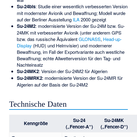
Su-24bis
: Studie einer wesentlich verbesserten Version
mit modernster Avionik und Bewaffnung; Modell wurde
auf der Berliner Ausstellung
ILA
2000 gezeigt
Su-24M2
: modernisierte Version der Su-24M bzw. Su-
24MK mit verbesserter Avionik (unter anderem GPS
bzw. das russische Äquivalent
GLONASS
,
Head-up-
Display
(HUD) und Helmvisier) und modernerer
Bewaffnung, im Fall der Exportvariante auch westliche
Bewaffnung; echte Allwetterversion für den Tag- und
Nachteinsatz
Su-24MK2
: Version der Su-24M2 für Algerien
Su-24MRK2
: modernisierte Version der Su-24MR für
Algerien auf der Basis der Su-24M2
Technische Daten
Su-24
Su-24MK
Kenngröße
(„Fencer-A“)
(„Fencer-D“)