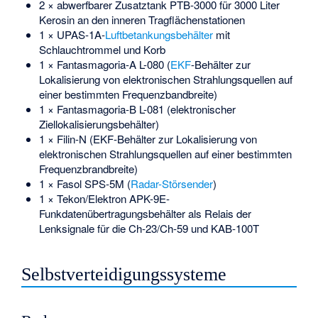
2 × abwerfbarer Zusatztank PTB-3000 für 3000 Liter
Kerosin an den inneren Tragflächenstationen
1 × UPAS-1A-
Luftbetankungsbehälter
mit
Schlauchtrommel und Korb
1 × Fantasmagoria-A L-080 (
EKF
-Behälter zur
Lokalisierung von elektronischen Strahlungsquellen auf
einer bestimmten Frequenzbandbreite)
1 × Fantasmagoria-B L-081 (elektronischer
Ziellokalisierungsbehälter)
1 × Filin-N (EKF-Behälter zur Lokalisierung von
elektronischen Strahlungsquellen auf einer bestimmten
Frequenzbrandbreite)
1 × Fasol SPS-5M (
Radar-Störsender
)
1 × Tekon/Elektron APK-9E-
Funkdatenübertragungsbehälter als Relais der
Lenksignale für die Ch-23/Ch-59 und KAB-100T
Selbstverteidigungssysteme