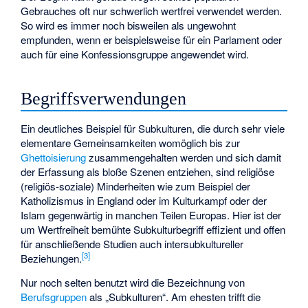
Gebrauches oft nur schwerlich wertfrei verwendet werden.
So wird es immer noch bisweilen als ungewohnt
empfunden, wenn er beispielsweise für ein Parlament oder
auch für eine Konfessionsgruppe angewendet wird.
Begriffsverwendungen
Ein deutliches Beispiel für Subkulturen, die durch sehr viele
elementare Gemeinsamkeiten womöglich bis zur
Ghettoisierung
zusammengehalten werden und sich damit
der Erfassung als bloße Szenen entziehen, sind religiöse
(religiös-soziale) Minderheiten wie zum Beispiel der
Katholizismus in England oder im Kulturkampf oder der
Islam gegenwärtig in manchen Teilen Europas. Hier ist der
um Wertfreiheit bemühte Subkulturbegriff effizient und offen
für anschließende Studien auch intersubkultureller
[
3
]
Beziehungen.
Nur noch selten benutzt wird die Bezeichnung von
Berufsgruppen
als „Subkulturen“. Am ehesten trifft die