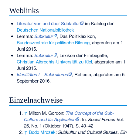
Weblinks
Literatur von und über Subkultur
im Katalog der
Deutschen Nationalbibliothek
Lemma:
Subkultur
, Das Politiklexikon,
Bundeszentrale für politische Bildung
, abgerufen am 1.
Juni 2015.
Lemma:
Subkultur
, Lexikon der Filmbegriffe,
Christian-Albrechts-Universität zu Kiel
, abgerufen am 1.
Juni 2015.
Identitäten I – Subkulturen
, Reflecta, abgerufen am 5.
September 2016.
Einzelnachweise
↑
Milton M. Gordon
:
The Concept of the Sub-
Culture and Its Application
. In:
Social Forces
Vol.
26, No. 1 (Oktober 1947), S. 40–42
↑
Bodo Mrozek
:
Subkultur und Cultural Studies. Ein