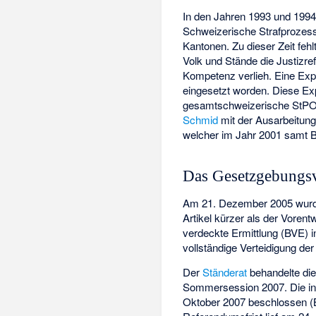
In den Jahren 1993 und 1994
Schweizerische Strafprozess
Kantonen. Zu dieser Zeit f
Volk und Stände die Justizr
Kompetenz verlieh. Eine Exp
eingesetzt worden. Diese Exp
gesamtschweizerische StPO 
Schmid
mit der Ausarbeitung
welcher im Jahr 2001 samt B
Das Gesetzgebungs
Am 21. Dezember 2005 wurde 
Artikel kürzer als der Vore
verdeckte Ermittlung (BVE) i
vollständige Verteidigung der
Der
Ständerat
behandelte die
Sommersession 2007. Die i
Oktober 2007 beschlossen (BB