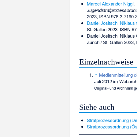
Marcel Alexander Niggli
,
Jugendstrafprozessordn
2023,
ISBN 978-3-7190-
Daniel Jositsch
,
Niklaus
St. Gallen 2023,
ISBN 97
Daniel Jositsch, Niklaus
Zürich / St. Gallen 2023,
Einzelnachweise
↑
Medienmitteilung d
Juli 2012 im Webarc
Original- und Archivlink
Siehe auch
Strafprozessordnung (De
Strafprozessordnung (Ös