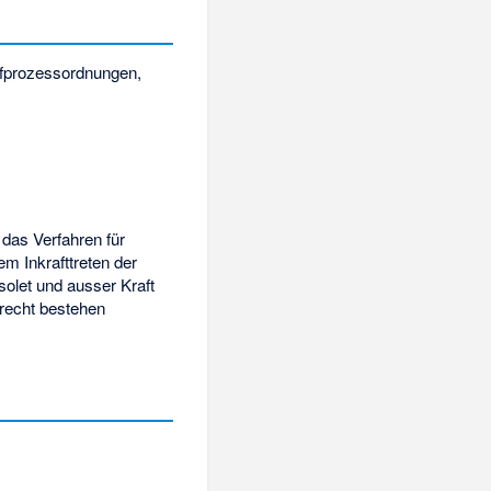
afprozessordnungen,
 das Verfahren für
em Inkrafttreten der
olet und ausser Kraft
frecht bestehen