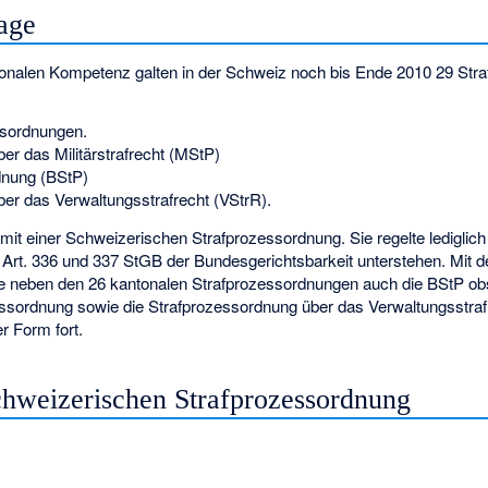
lage
tonalen Kompetenz galten in der Schweiz noch bis Ende 2010 29 Str
ssordnungen.
er das Militärstrafrecht (MStP)
dnung (BStP)
er das Verwaltungsstrafrecht (VStrR).
mit einer Schweizerischen Strafprozessordnung. Sie regelte lediglich
ch Art. 336 und 337 StGB der Bundesgerichtsbarkeit unterstehen. Mit d
 neben den 26 kantonalen Strafprozessordnungen auch die BStP obs
zessordnung sowie die Strafprozessordnung über das Verwaltungsstra
r Form fort.
chweizerischen Strafprozessordnung