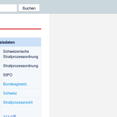
sisdaten
Schweizerische
Strafprozessordnung
Strafprozessordnung
StPO
Bundesgesetz
Schweiz
Strafprozessrecht
312.0