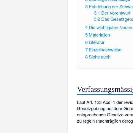
3
Entstehung der Schwe
3.1
Der Vorentwurf
3.2
Das Gesetzgebu
4
Die wichtigsten Neuer
5
Materialien
6
Literatur
7
Einzelnachweise
8
Siehe auch
Verfassungsmässi
Laut Art. 123 Abs. 1 der revi
Gesetzgebung auf dem Gebi
entsprechende Gesetze verab
zu regeln (nachträglich der