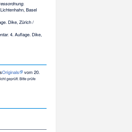
zessordnung.
g Lichtenhahn, Basel
ge. Dike, Zürich /
ntar.
4. Auflage. Dike,
s
Originals
vom 20.
ht geprüft. Bitte prüfe