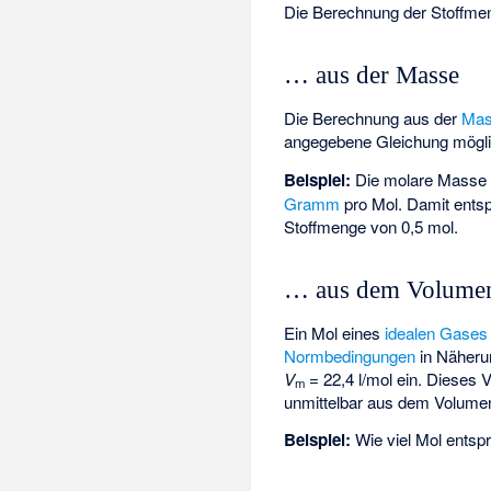
Die Berechnung der Stoffmen
… aus der Masse
Die Berechnung aus der
Ma
angegebene Gleichung mögli
Beispiel:
Die molare Masse
Gramm
pro Mol. Damit ents
Stoffmenge von 0,5 mol.
… aus dem Volume
Ein Mol eines
idealen Gases
Normbedingungen
in Näheru
V
= 22,4 l/mol ein. Dieses 
m
unmittelbar aus dem Volume
Beispiel:
Wie viel Mol entsp