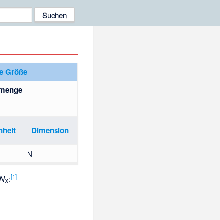
he Größe
fmenge
nheit
Dimension
l
N
[
1
]
N
:
X