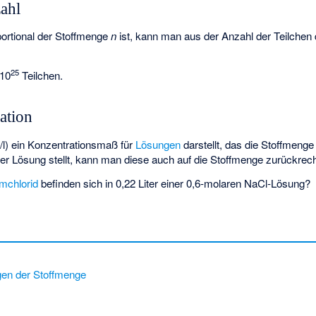
ahl
ortional der Stoffmenge
n
ist, kann man aus der Anzahl der Teilchen
25
10
Teilchen.
ation
/l) ein Konzentrationsmaß für
Lösungen
darstellt, das die Stoffmenge
er Lösung stellt, kann man diese auch auf die Stoffmenge zurückrec
umchlorid
befinden sich in 0,22 Liter einer 0,6-molaren NaCl-Lösung?
gen der Stoffmenge