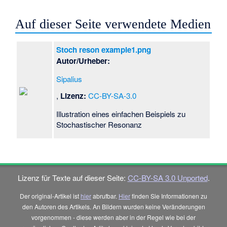
Auf dieser Seite verwendete Medien
Stoch reson example1.png
Autor/Urheber:
Sipalius
,
Lizenz:
CC-BY-SA-3.0
Illustration eines einfachen Beispiels zu
Stochastischer Resonanz
Lizenz für Texte auf dieser Seite:
CC-BY-SA 3.0 Unported
.
Der original-Artikel ist
hier
abrufbar.
Hier
finden Sie Informationen zu
den Autoren des Artikels. An Bildern wurden keine Veränderungen
vorgenommen - diese werden aber in der Regel wie bei der