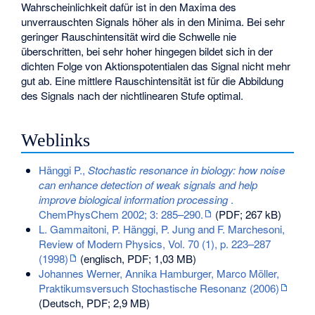
Wahrscheinlichkeit dafür ist in den Maxima des
unverrauschten Signals höher als in den Minima. Bei sehr
geringer Rauschintensität wird die Schwelle nie
überschritten, bei sehr hoher hingegen bildet sich in der
dichten Folge von Aktionspotentialen das Signal nicht mehr
gut ab. Eine mittlere Rauschintensität ist für die Abbildung
des Signals nach der nichtlinearen Stufe optimal.
Weblinks
Hänggi P.,
Stochastic resonance in biology: how noise
can enhance detection of weak signals and help
improve biological information processing
.
ChemPhysChem 2002; 3: 285–290.
(PDF; 267 kB)
L. Gammaitoni, P. Hänggi, P. Jung and F. Marchesoni,
Review of Modern Physics, Vol. 70 (1), p. 223–287
(1998)
(englisch, PDF; 1,03 MB)
Johannes Werner, Annika Hamburger, Marco Möller,
Praktikumsversuch Stochastische Resonanz (2006)
(Deutsch, PDF; 2,9 MB)